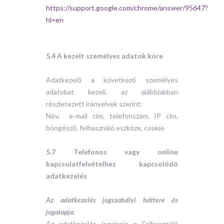
https://support.google.com/chrome/answer/95647?
hl=en
5.4 A kezelt személyes adatok köre
Adatkezelő a következő személyes
adatokat kezeli, az alábbiakban
részletezett irányelvek szerint:
Név, e-mail cím, telefonszám, IP cím,
böngésző, felhasználó eszköze, cookie
5.7 Telefonos vagy online
kapcsolatfelvételhez kapcsolódó
adatkezelés
Az adatkezelés jogszabályi háttere és
jogalapja:
Az adatkezelés jogalapja a Felhasználó