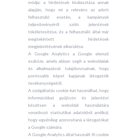
módja: a hirdetések kiválasztása annak
alapján, hogy mi a releváns az adott
felhasználó esetén, a kampányok
teljesítményéről szóló jelentések
tökéletesítése, és a felhasználó által már
megtekintett hirdetések
megjelenítésének elkerülése.
‍A Google Analytics a Google elemző
eszköze, amely abban segít a weboldalak
és alkalmazások tulajdonosainak, hogy
pontosabb képet kapjanak látogatóik
tevékenységeiről.
A szolgáltatás cookie-kat használhat, hogy
információkat gyűjtsön és jelentést
készítsen a weboldal használatára
vonatkozó statisztikai adatokból anélkül,
hogy egyénileg azonosítaná a látogatókat
a Google számára.
A Google Analytics által használt fő cookie