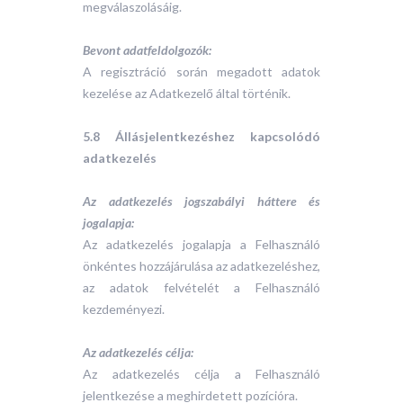
megválaszolásáig.
Bevont adatfeldolgozók:
A regisztráció során megadott adatok
kezelése az Adatkezelő által történik.
5.8 Állásjelentkezéshez kapcsolódó
adatkezelés
Az adatkezelés jogszabályi háttere és
jogalapja:
Az adatkezelés jogalapja a Felhasználó
önkéntes hozzájárulása az adatkezeléshez,
az adatok felvételét a Felhasználó
kezdeményezi.
Az adatkezelés célja:
Az adatkezelés célja a Felhasználó
jelentkezése a meghirdetett pozícióra.