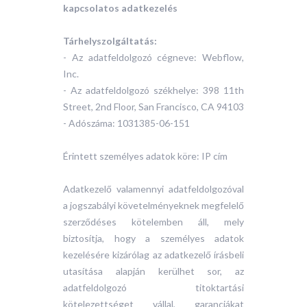
kapcsolatos adatkezelés
Tárhelyszolgáltatás:
- Az adatfeldolgozó cégneve: Webflow,
Inc.
- Az adatfeldolgozó székhelye: 398 11th
Street, 2nd Floor, San Francisco, CA 94103
- Adószáma: 1031385-06-151
Érintett személyes adatok köre: IP cím
Adatkezelő valamennyi adatfeldolgozóval
a jogszabályi követelményeknek megfelelő
szerződéses kötelemben áll, mely
biztosítja, hogy a személyes adatok
kezelésére kizárólag az adatkezelő írásbeli
utasítása alapján kerülhet sor, az
adatfeldolgozó titoktartási
kötelezettséget vállal, garanciákat