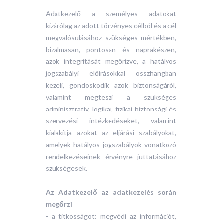
Adatkezelő a személyes adatokat
kizárólag az adott törvényes célból és a cél
megvalósulásához szükséges mértékben,
bizalmasan, pontosan és naprakészen,
azok integritását megőrizve, a hatályos
jogszabályi előírásokkal összhangban
kezeli, gondoskodik azok biztonságáról,
valamint megteszi a szükséges
adminisztratív, logikai, fizikai biztonsági és
szervezési intézkedéseket, valamint
kialakítja azokat az eljárási szabályokat,
amelyek hatályos jogszabályok vonatkozó
rendelkezéseinek érvényre juttatásához
szükségesek.
Az Adatkezelő az adatkezelés során
megőrzi
- a titkosságot: megvédi az információt,