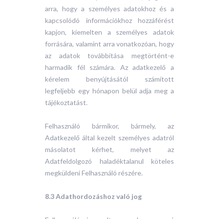
arra, hogy a személyes adatokhoz és a
kapcsolódó információkhoz hozzáférést
kapjon, kiemelten a személyes adatok
forrására, valamint arra vonatkozóan, hogy
az adatok továbbítása megtörtént-e
harmadik fél számára. Az adatkezelő a
kérelem benyújtásától számított
legfeljebb egy hónapon belül adja meg a
tájékoztatást.
Felhasználó bármikor, bármely, az
Adatkezelő által kezelt személyes adatról
másolatot kérhet, melyet az
Adatfeldolgozó haladéktalanul köteles
megküldeni Felhasználó részére.
8.3 Adathordozáshoz való jog