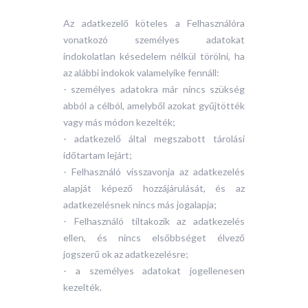
Az adatkezelő köteles a Felhasználóra
vonatkozó személyes adatokat
indokolatlan késedelem nélkül törölni, ha
az alábbi indokok valamelyike fennáll:
- személyes adatokra már nincs szükség
abból a célból, amelyből azokat gyűjtötték
vagy más módon kezelték;
- adatkezelő által megszabott tárolási
időtartam lejárt;
- Felhasználó visszavonja az adatkezelés
alapját képező hozzájárulását, és az
adatkezelésnek nincs más jogalapja;
- Felhasználó tiltakozik az adatkezelés
ellen, és nincs elsőbbséget élvező
jogszerű ok az adatkezelésre;
- a személyes adatokat jogellenesen
kezelték.