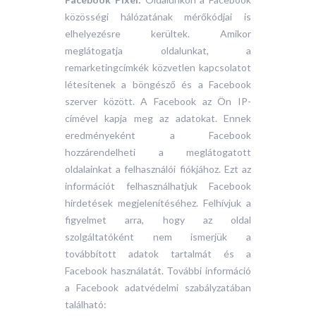
közösségi hálózatának mérőkódjai is
elhelyezésre kerültek. Amikor
meglátogatja oldalunkat, a
remarketingcímkék közvetlen kapcsolatot
létesítenek a böngésző és a Facebook
szerver között. A Facebook az Ön IP-
címével kapja meg az adatokat. Ennek
eredményeként a Facebook
hozzárendelheti a meglátogatott
oldalainkat a felhasználói fiókjához. Ezt az
információt felhasználhatjuk Facebook
hirdetések megjelenítéséhez. Felhívjuk a
figyelmet arra, hogy az oldal
szolgáltatóként nem ismerjük a
továbbított adatok tartalmát és a
Facebook használatát. További információ
a Facebook adatvédelmi szabályzatában
található: