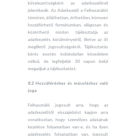
kötelezettségként az adatkezelőnél
jelentkezik. Az Adatkezelő a Felhasználót
tömören, átláthatóan, érthetően, könnyen
hozzáférhető formátumban, világosan és
közérthető módon tájékoztatja az
adatkezelés körülményeiről, illetve az őt
megillető jogosultságokról. Tájékoztatás
kérés esetén indokolatlan késedelem
nélkül, de legfeljebb 30 napon belül
megadjuk a tájékoztatást.
8.2 Hozzáféréshez és másoláshoz való
joga
Felhasználó jogosult arra, hogy az
adatkezelőtől visszajelzést kapjon arra
vonatkozóan, hogy személyes adatainak
kezelése folyamatban van-e, és ha ilyen
adatkezelés folyamatban van, jogosult