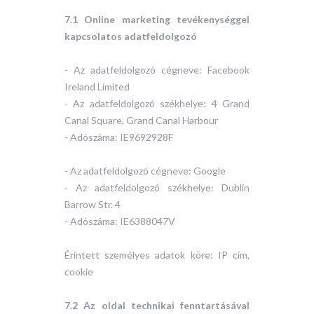
7.1 Online marketing tevékenységgel
kapcsolatos adatfeldolgozó
- Az adatfeldolgozó cégneve: Facebook
Ireland Limited
- Az adatfeldolgozó székhelye: 4 Grand
Canal Square, Grand Canal Harbour
- Adószáma: IE9692928F
- Az adatfeldolgozó cégneve: Google
- Az adatfeldolgozó székhelye: Dublin
Barrow Str. 4
- Adószáma: IE6388047V
Érintett személyes adatok köre: IP cím,
cookie
7.2 Az oldal technikai fenntartásával