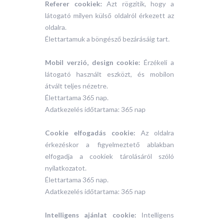
Referer cookiek:
Azt rögzítik, hogy a
látogató milyen külső oldalról érkezett az
oldalra.
Élettartamuk a böngésző bezárásáig tart.
Mobil verzió, design cookie:
Érzékeli a
látogató használt eszközt, és mobilon
átvált teljes nézetre.
Élettartama 365 nap.
Adatkezelés időtartama: 365 nap
Cookie elfogadás cookie:
Az oldalra
érkezéskor a figyelmeztető ablakban
elfogadja a cookiek tárolásáról szóló
nyilatkozatot.
Élettartama 365 nap.
Adatkezelés időtartama: 365 nap
Intelligens ajánlat cookie:
Intelligens