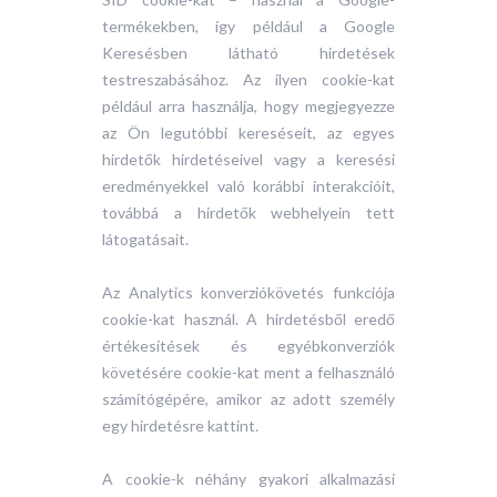
termékekben, így például a Google
Keresésben látható hirdetések
testreszabásához. Az ilyen cookie-kat
például arra használja, hogy megjegyezze
az Ön legutóbbi kereséseit, az egyes
hirdetők hirdetéseivel vagy a keresési
eredményekkel való korábbi interakcióit,
továbbá a hirdetők webhelyein tett
látogatásait.
Az Analytics konverziókövetés funkciója
cookie-kat használ. A hirdetésből eredő
értékesítések és egyébkonverziók
követésére cookie-kat ment a felhasználó
számítógépére, amikor az adott személy
egy hirdetésre kattint.
A cookie-k néhány gyakori alkalmazási