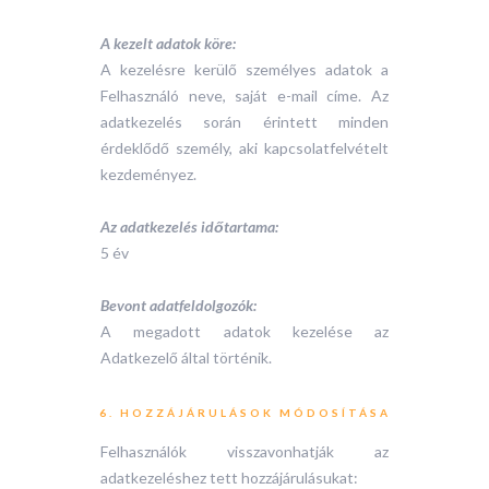
A kezelt adatok köre:
A kezelésre kerülő személyes adatok a
Felhasználó neve, saját e-mail címe. Az
adatkezelés során érintett minden
érdeklődő személy, aki kapcsolatfelvételt
kezdeményez.
Az adatkezelés időtartama:
5 év
Bevont adatfeldolgozók:
A megadott adatok kezelése az
Adatkezelő által történik.
6. HOZZÁJÁRULÁSOK MÓDOSÍTÁSA
Felhasználók visszavonhatják az
adatkezeléshez tett hozzájárulásukat: