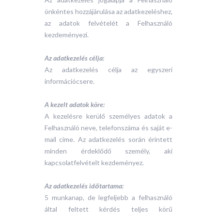
önkéntes hozzájárulása az adatkezeléshez,
az adatok felvételét a Felhasználó
kezdeményezi.
Az adatkezelés célja:
Az adatkezelés célja az egyszeri
információcsere.
A kezelt adatok köre:
A kezelésre kerülő személyes adatok a
Felhasználó neve, telefonszáma és saját e-
mail címe. Az adatkezelés során érintett
minden érdeklődő személy, aki
kapcsolatfelvételt kezdeményez.
Az adatkezelés időtartama:
5 munkanap, de legfeljebb a felhasználó
által feltett kérdés teljes körű