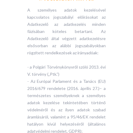
A személyes adatok kezelésével
kapcsolatos jogszabályi előírásokat az
Adatkezelő az adatkezelés minden
fázisában köteles betartani. Az
Adatkezelő által végzett adatkezelésre
elsősorban az alábbi jogszabályokban
rögzített rendelkezések az irányadóak:
- a Polgári Törvénykönyvről szóló 2013. évi
V. törvény („Ptk.”)
- Az Európai Parlament és a Tanács (EU)
2016/679 rendelete (2016. április 27.)– a
természetes személyeknek a személyes
adatok kezelése tekintetében történő
védelméről és az ilyen adatok szabad
áramlásáról, valamint a 95/46/EK rendelet
hatályon kívül helyezéséről (általános
adatvédelmi rendelet, GDPR);