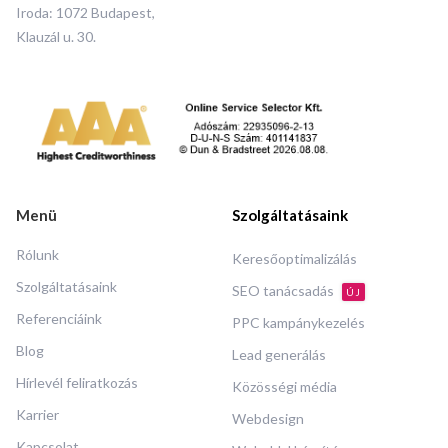
Iroda: 1072 Budapest,
Klauzál u. 30.
Menü
Szolgáltatásaink
Rólunk
Keresőoptimalizálás
Szolgáltatásaink
SEO tanácsadás
ÚJ
Referenciáink
PPC kampánykezelés
Blog
Lead generálás
Hírlevél feliratkozás
Közösségi média
Karrier
Webdesign
Kapcsolat