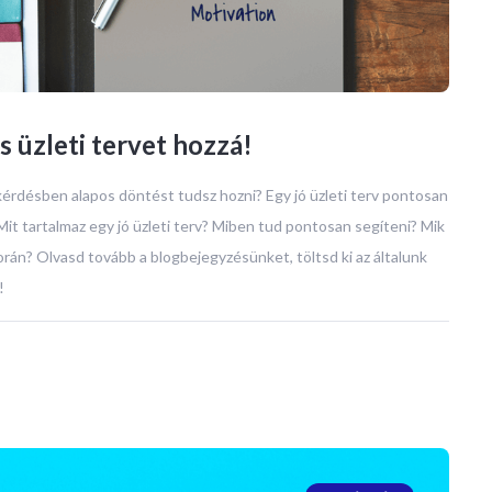
 üzleti tervet hozzá!
 kérdésben alapos döntést tudsz hozni? Egy jó üzleti terv pontosan
Mit tartalmaz egy jó üzleti terv? Miben tud pontosan segíteni? Mik
orán? Olvasd tovább a blogbejegyzésünket, töltsd ki az általunk
!