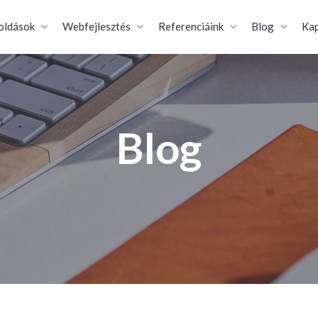
oldások
Webfejlesztés
Referenciáink
Blog
Kap
Blog