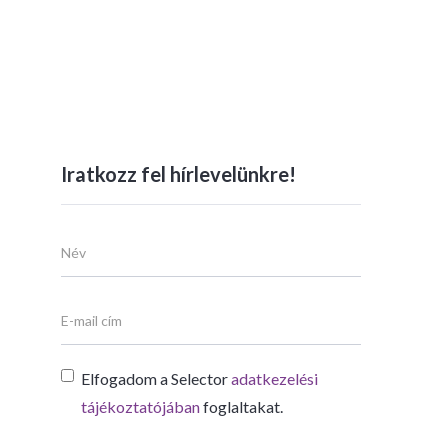
Iratkozz fel hírlevelünkre!
Elfogadom a Selector
adatkezelési
tájékoztatójában
foglaltakat.