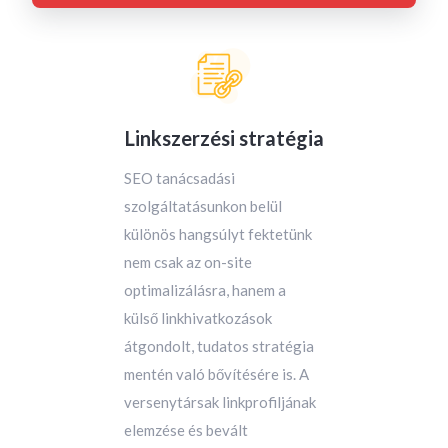
Linkszerzési stratégia
SEO tanácsadási
szolgáltatásunkon belül
különös hangsúlyt fektetünk
nem csak az on-site
optimalizálásra, hanem a
külső linkhivatkozások
átgondolt, tudatos stratégia
mentén való bővítésére is. A
versenytársak linkprofiljának
elemzése és bevált