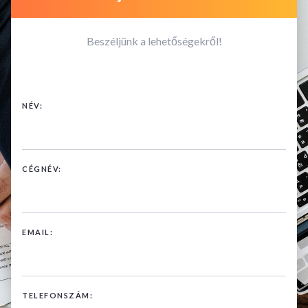
Beszéljünk a lehetőségekről!
NÉV:
CÉGNÉV:
EMAIL:
TELEFONSZÁM: