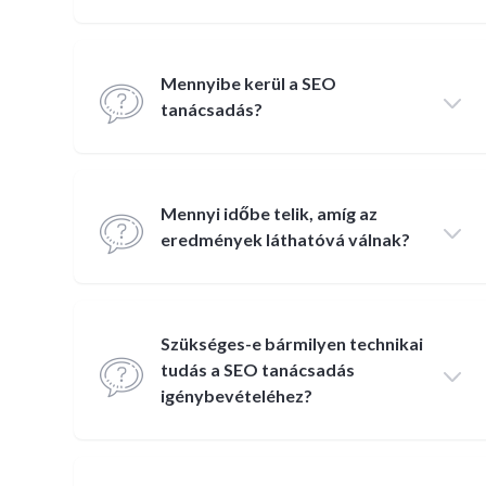
Mennyibe kerül a SEO
tanácsadás?
Mennyi időbe telik, amíg az
eredmények láthatóvá válnak?
Szükséges-e bármilyen technikai
tudás a SEO tanácsadás
igénybevételéhez?