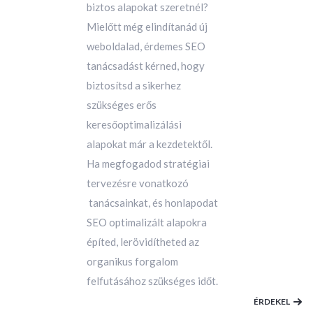
biztos alapokat szeretnél?
Mielőtt még elindítanád új
weboldalad, érdemes SEO
tanácsadást kérned, hogy
biztosítsd a sikerhez
szükséges erős
keresőoptimalizálási
alapokat már a kezdetektől.
Ha megfogadod stratégiai
tervezésre vonatkozó
tanácsainkat, és honlapodat
SEO optimalizált alapokra
építed, lerövidítheted az
organikus forgalom
felfutásához szükséges időt.
ÉRDEKEL