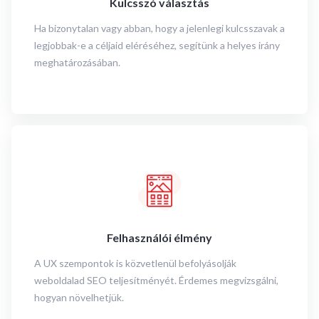
Kulcsszó választás
Ha bizonytalan vagy abban, hogy a jelenlegi kulcsszavak a
legjobbak-e a céljaid eléréséhez, segítünk a helyes irány
meghatározásában.
Felhasználói élmény
A UX szempontok is közvetlenül befolyásolják
weboldalad SEO teljesítményét. Érdemes megvizsgálni,
hogyan növelhetjük.