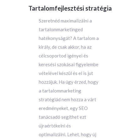
Tartalomfejlesztési stratégia
Szeretnéd maximalizálni a
tartalommarketinged
hatékonyságát? A tartalom a
király, de csak akkor, ha az
célcsoportod igényei és
keresési szokásai figyelembe
vételével készül és el is jut
hozzájuk. Ha úgy érzed, hogy
a tartalommarketing
stratégiád nem hozza a várt
eredményeket, egy SEO
tanácsadó segíthet ezt
újraértékelni és
optimalizálni. Lehet, hogy új