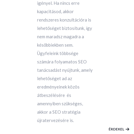
igényel. Ha nincs erre
kapacitásod, akkor
rendszeres konzultációra is
lehetőséget biztosítunk, így
nem maradsz magadra a
későbbiekben sem.
Ügyfeleink többsége
számára folyamatos SEO
tanácsadást nyújtunk, amely
lehetőséget ad az
eredményeinek közös
átbeszélésére és
amennyiben szükséges,
akkor a SEO stratégia
újratervezésére is.
ÉRDEKEL