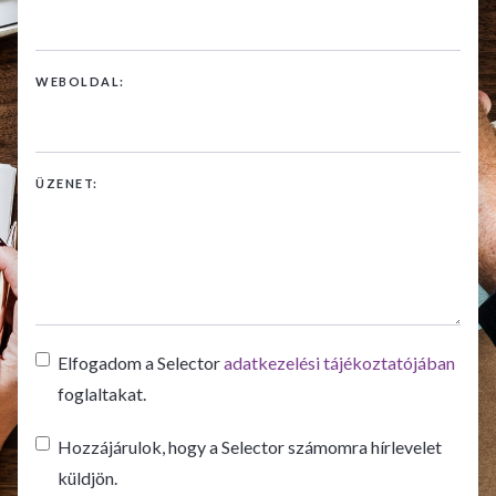
WEBOLDAL:
ÜZENET:
Elfogadom a Selector
adatkezelési tájékoztatójában
foglaltakat.
Hozzájárulok, hogy a Selector számomra hírlevelet
küldjön.