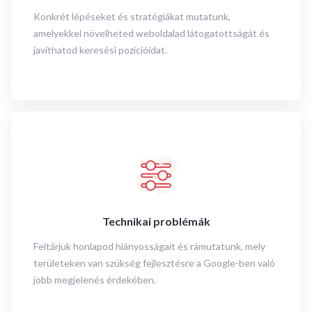
Konkrét lépéseket és stratégiákat mutatunk,
amelyekkel növelheted weboldalad látogatottságát és
javíthatod keresési pozícióidat.
Technikai problémák
Feltárjuk honlapod hiányosságait és rámutatunk, mely
területeken van szükség fejlesztésre a Google-ben való
jobb megjelenés érdekében.