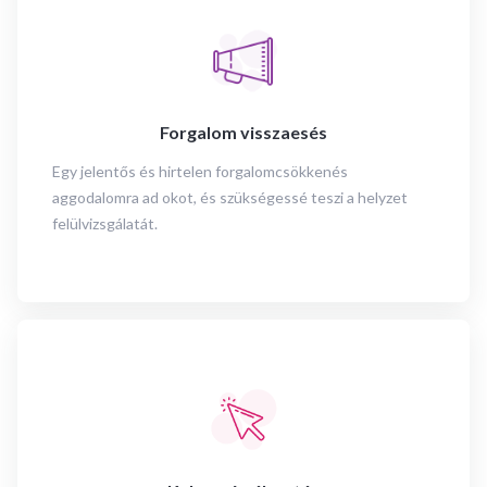
Forgalom visszaesés
Egy jelentős és hirtelen forgalomcsökkenés
aggodalomra ad okot, és szükségessé teszi a helyzet
felülvizsgálatát.