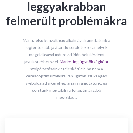
leggyakrabban
felmerült problémákra
Már az első konzultáció alkalmával rámutatunk a
legfontosabb javítandó területekre, amelyek
megoldásával már rövid időn belül érdemi
javulást érhetsz el.
Marketing ügynökségként
szolgáltatásaink széleskörűek, ha nem a
keresőoptimalizálásra van igazán szükséged
weboldalad sikeréhez, arra is rámutatunk, és
segítünk megtalálni a legoptimálisabb
megoldást.