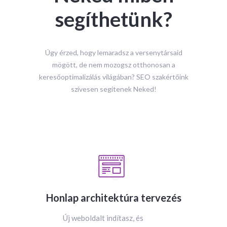
segíthetünk?
Úgy érzed, hogy lemaradsz a versenytársaid
mögött, de nem mozogsz otthonosan a
keresőoptimalizálás világában? SEO szakértőink
szívesen segítenek Neked!
Honlap architektúra tervezés
Új weboldalt indítasz, és