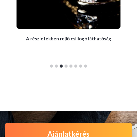
A részletekben rejlő csillogó láthatóság
Ajánlatkérés