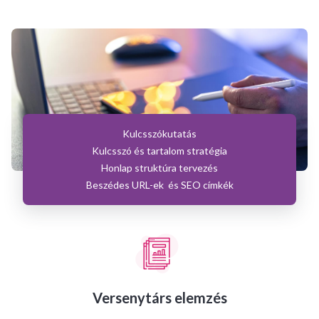
Kulcsszókutatás
Kulcsszó és tartalom stratégia
Honlap struktúra tervezés
Beszédes URL-ek és SEO címkék
Versenytárs elemzés