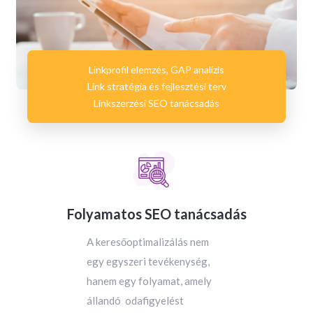
Linkprofil elemzés, GAP analízis
Link stratégia és fejlesztési terv
Linkszerzési SEO tanácsadás
Folyamatos SEO tanácsadás
A keresőoptimalizálás nem
egy egyszeri tevékenység,
hanem egy folyamat, amely
állandó odafigyelést