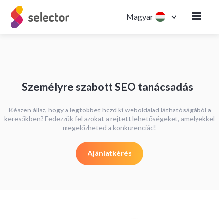
Magyar
Személyre szabott SEO tanácsadás
Készen állsz, hogy a legtöbbet hozd ki weboldalad láthatóságából a
keresőkben? Fedezzük fel azokat a rejtett lehetőségeket, amelyekkel
megelőzheted a konkurenciád!
Ajánlatkérés