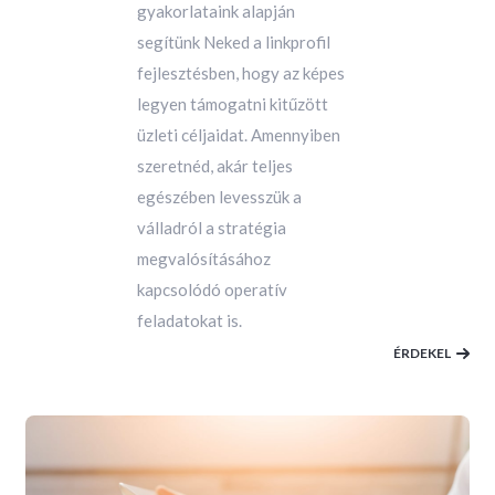
gyakorlataink alapján
segítünk Neked a linkprofil
fejlesztésben, hogy az képes
legyen támogatni kitűzött
üzleti céljaidat. Amennyiben
szeretnéd, akár teljes
egészében levesszük a
válladról a stratégia
megvalósításához
kapcsolódó operatív
feladatokat is.
ÉRDEKEL