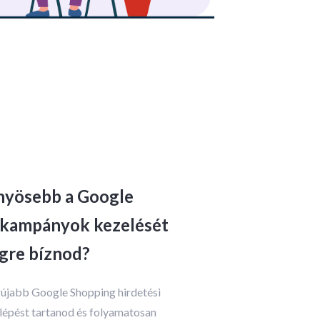
nyösebb a Google
 kampányok kezelését
gre bíznod?
gújabb Google Shopping hirdetési
lépést tartanod és folyamatosan