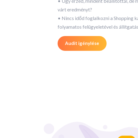
• Úgy érzed, mindent beállítottál, de
várt eredményt?
• Nincs időd foglalkozni a Shopping
folyamatos felügyeletével és állítgatá
Audit igénylése