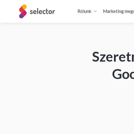
Rólunk
Marketing meg
Szeret
Goo