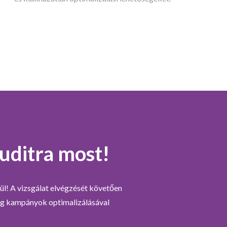
uditra most!
l! A vizsgálat elvégzését követően
ng kampányok optimalizálásával