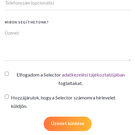
MIBEN SEGÍTHETÜNK?
Elfogadom a Selector
adatkezelési tájékoztatójában
foglaltakat.
Hozzájárulok, hogy a Selector számomra hírlevelet
küldjön.