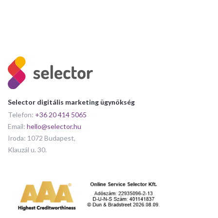
Selector digitális marketing ügynökség
Telefon:
+36 20 414 5065
Email:
hello@selector.hu
Iroda: 1072 Budapest,
Klauzál u. 30.