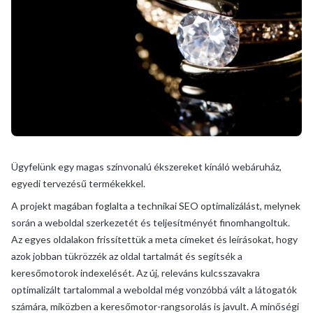
Ügyfelünk egy magas színvonalú ékszereket kínáló webáruház,
egyedi tervezésű termékekkel.
A projekt magában foglalta a technikai SEO optimalizálást, melynek
során a weboldal szerkezetét és teljesítményét finomhangoltuk.
Az egyes oldalakon frissítettük a meta címeket és leírásokat, hogy
azok jobban tükrözzék az oldal tartalmát és segítsék a
keresőmotorok indexelését. Az új, releváns kulcsszavakra
optimalizált tartalommal a weboldal még vonzóbbá vált a látogatók
számára, miközben a keresőmotor-rangsorolás is javult. A minőségi