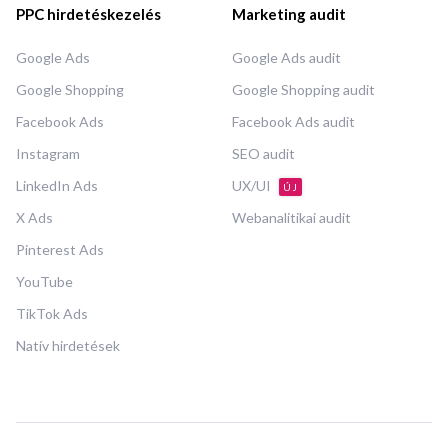
PPC hirdetéskezelés
Marketing audit
Google Ads
Google Ads audit
Google Shopping
Google Shopping audit
Facebook Ads
Facebook Ads audit
Instagram
SEO audit
LinkedIn Ads
UX/UI
ÚJ
X Ads
Webanalitikai audit
Pinterest Ads
YouTube
TikTok Ads
Natív hirdetések