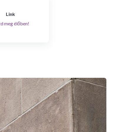
Link
d meg élőben!