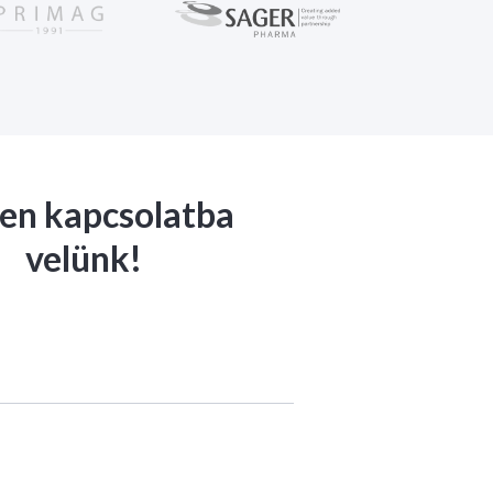
jen kapcsolatba
velünk!