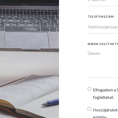
TELEFONSZÁM:
MIBEN SEGÍTHET
Elfogadom a 
foglaltakat.
Hozzájárulok,
küldjön.