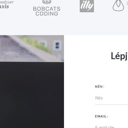
Lép
NÉV:
EMAIL: