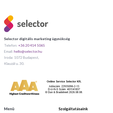
Selector digitális marketing ügynökség
Telefon:
+36 20 414 5065
Email:
hello@selector.hu
Iroda: 1072 Budapest,
Klauzál u. 30.
Menü
Szolgáltatásaink