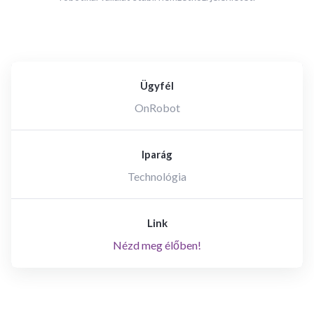
Ügyfél
OnRobot
Iparág
Technológia
Link
Nézd meg élőben!