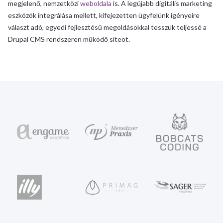
megjelenő, nemzetközi
weboldala
is. A legújabb digitális marketing
eszközök integrálása mellett, kifejezetten ügyfelünk igényeire
választ adó, egyedi fejlesztésű megoldásokkal tesszük teljessé a
Drupal CMS rendszeren működő siteot.