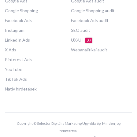
Google Ads
Google Ads audit
Google Shopping
Google Shopping audit
Facebook Ads
Facebook Ads audit
Instagram
SEO audit
LinkedIn Ads
UX/UI
ÚJ
X Ads
Webanalitikai audit
Pinterest Ads
YouTube
TikTok Ads
Natív hirdetések
Copyright © Selector Digitális Marketing Ügynökség. Minden jog
fenntartva.