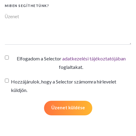
MIBEN SEGÍTHETÜNK?
Elfogadom a Selector
adatkezelési tájékoztatójában
foglaltakat.
Hozzájárulok, hogy a Selector számomra hírlevelet
küldjön.