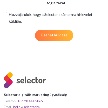
foglaltakat.
Hozzájárulok, hogy a Selector számomra hírlevelet
küldjön.
Selector digitális marketing ügynökség
Telefon:
+36 20 414 5065
Email:
hello@selector.hu