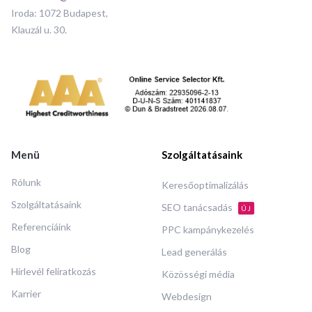
Iroda: 1072 Budapest,
Klauzál u. 30.
Menü
Szolgáltatásaink
Rólunk
Keresőoptimalizálás
Szolgáltatásaink
SEO tanácsadás
ÚJ
Referenciáink
PPC kampánykezelés
Blog
Lead generálás
Hírlevél feliratkozás
Közösségi média
Karrier
Webdesign