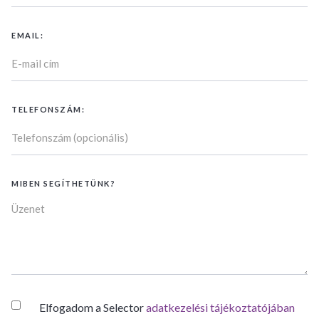
EMAIL:
TELEFONSZÁM:
MIBEN SEGÍTHETÜNK?
Elfogadom a Selector
adatkezelési tájékoztatójában