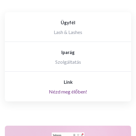
Ügyfél
Lash & Lashes
Iparág
Szolgáltatás
Link
Nézd meg élőben!