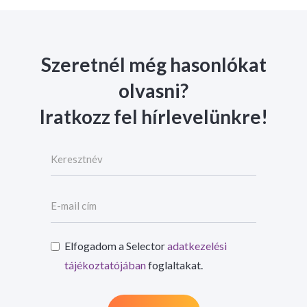
Szeretnél még hasonlókat
olvasni?
Iratkozz fel hírlevelünkre!
Elfogadom a Selector
adatkezelési
tájékoztatójában
foglaltakat.