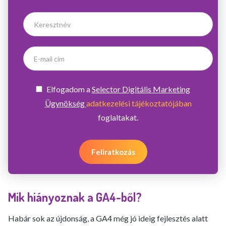
Elfogadom a
Selector Digitális Marketing
Ügynökség
adatkezelési tájékoztatójában
foglaltakat.
Feliratkozás
Mik hiányoznak a GA4-ből?
Habár sok az újdonság, a GA4 még jó ideig fejlesztés alatt