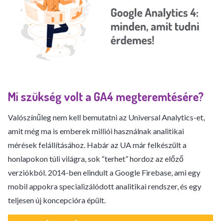
Mi szükség volt a GA4 megteremtésére?
Valószínűleg nem kell bemutatni az Universal Analytics-et,
amit még ma is emberek milliói használnak analitikai
mérések felállításához. Habár az UA már felkészült a
honlapokon túli világra, sok “terhet” hordoz az előző
verziókból. 2014-ben elindult a Google Firebase, ami egy
mobil appokra specializálódott analitikai rendszer, és egy
teljesen új koncepcióra épült.