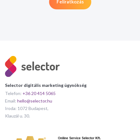
Selector digitális marketing ügynökség
Telefon:
+36 20 414 5065
Email:
hello@selector.hu
Iroda: 1072 Budapest,
Klauzál u. 30.