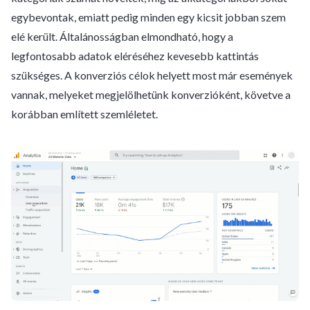
egybevontak, emiatt pedig minden egy kicsit jobban szem
elé került. Általánosságban elmondható, hogy a
legfontosabb adatok eléréséhez kevesebb kattintás
szükséges. A konverziós célok helyett most már események
vannak, melyeket megjelölhetünk konverzióként, követve a
korábban említett szemléletet.