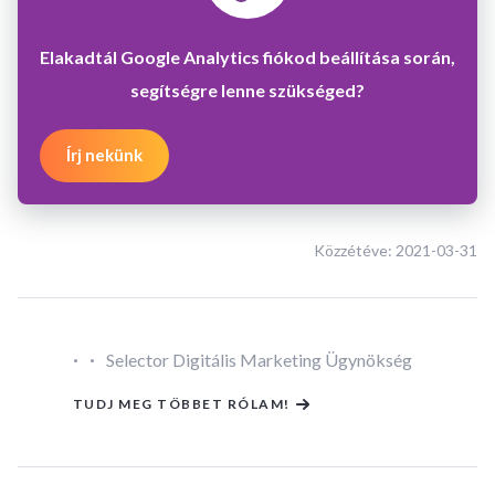
Elakadtál Google Analytics fiókod beállítása során,
segítségre lenne szükséged?
Írj nekünk
Közzétéve:
2021-03-31
·
·
Selector Digitális Marketing Ügynökség
TUDJ MEG TÖBBET RÓLAM!