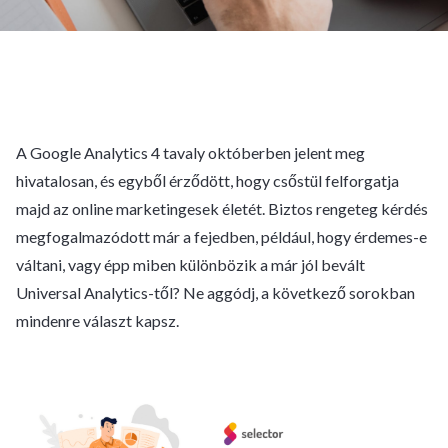
A Google Analytics 4 tavaly októberben jelent meg
hivatalosan, és egyből érződött, hogy csőstül felforgatja
majd az online marketingesek életét. Biztos rengeteg kérdés
megfogalmazódott már a fejedben, például, hogy érdemes-e
váltani, vagy épp miben különbözik a már jól bevált
Universal Analytics-től? Ne aggódj, a következő sorokban
mindenre választ kapsz.