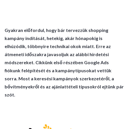
Gyakran előfordul, hogy bár tervezzük shopping
kampány indítását, hetekig, akár hónapokig is
elhúzódik, többnyire technikai okok miatt. Erre az
átmeneti időszakra javasoljuk az alábbi hirdetési
módszereket. Cikkünk első részében Google Ads
fiókunk felépítését és a kampánytípusokat vettük
sorra. Most a keresési kampányok szerkezetéről, a
bővítményekről és az ajánlattételi típusokról ejtünk pár
szót.