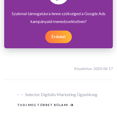
Szakmai támogatásra lenne szükséged a Google Ads
kampányaid menedzselésében?
Érdekel
Közzétéve:
2020-06-17
·
·
Selector Digitális Marketing Ügynökség
TUDJ MEG TÖBBET RÓLAM!