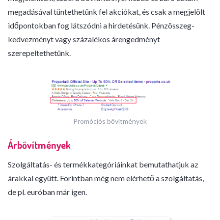
megadásával tüntethetünk fel akciókat, és csak a megjelölt
időpontokban fog látszódni a hirdetésünk. Pénzösszeg-
kedvezményt vagy százalékos árengedményt
szerepeltethetünk.
Promóciós bővítmények
Árbővítmények
Szolgáltatás- és termékkategóriáinkat bemutathatjuk az
árakkal együtt. Forintban még nem elérhető a szolgáltatás,
de pl. euróban már igen.