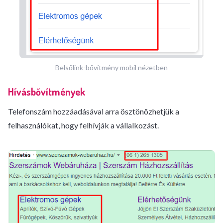
Belsőlink-bővítmény mobil nézetben
Hívásbővítmények
Telefonszám hozzáadásával arra ösztönözhetjük a
felhasználókat, hogy felhívják a vállalkozást.