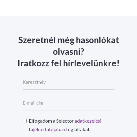
Szeretnél még hasonlókat
olvasni?
Iratkozz fel hírlevelünkre!
Elfogadom a Selector
adatkezelési
tájékoztatójában
foglaltakat.