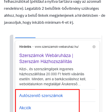
felhasználókat (például a nyitva tartásra vagy az azonnali
rendelésre). Legalább 2 belsőlink-bővítmény szükséges
ahhoz, hogy a belső linkek megjelenjenek a hirdetésben - de
javasoljuk, hogy inkább minimum 4-et írj.