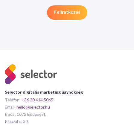
Selector digitális marketing ügynökség
Telefon:
+36 20 414 5065
Email:
hello@selector.hu
Iroda: 1072 Budapest,
Klauzál u. 30.