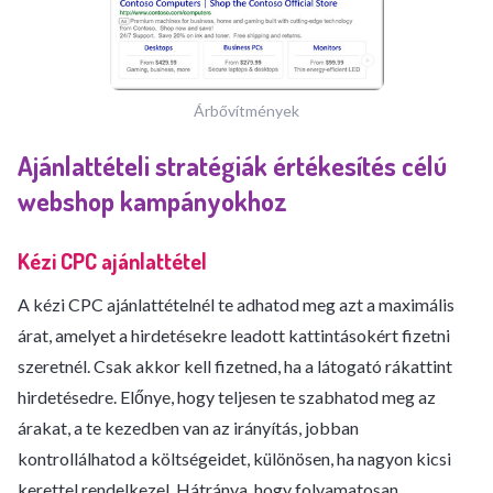
Árbővítmények
Ajánlattételi stratégiák értékesítés célú
webshop kampányokhoz
Kézi CPC ajánlattétel
A kézi CPC ajánlattételnél te adhatod meg azt a maximális
árat, amelyet a hirdetésekre leadott kattintásokért fizetni
szeretnél. Csak akkor kell fizetned, ha a látogató rákattint
hirdetésedre. Előnye, hogy teljesen te szabhatod meg az
árakat, a te kezedben van az irányítás, jobban
kontrollálhatod a költségeidet, különösen, ha nagyon kicsi
kerettel rendelkezel. Hátránya, hogy folyamatosan