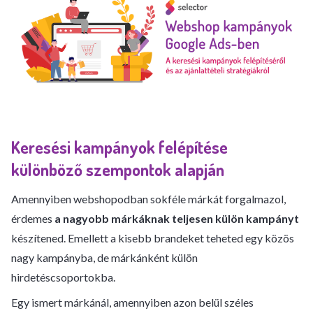
Keresési kampányok felépítése
különböző szempontok alapján
Amennyiben webshopodban sokféle márkát forgalmazol,
érdemes
a nagyobb márkáknak teljesen külön kampányt
készítened. Emellett a kisebb brandeket teheted egy közös
nagy kampányba, de márkánként külön
hirdetéscsoportokba.
Egy ismert márkánál, amennyiben azon belül széles