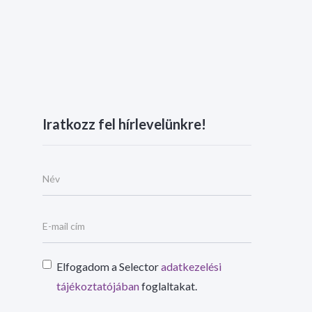
Iratkozz fel hírlevelünkre!
Elfogadom a Selector
adatkezelési
tájékoztatójában
foglaltakat.