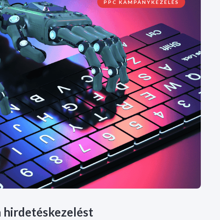
PPC KAMPÁNYKEZELÉS
a hirdetéskezelést