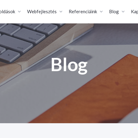
oldások
Webfejlesztés
Referenciáink
Blog
Kap
Blog