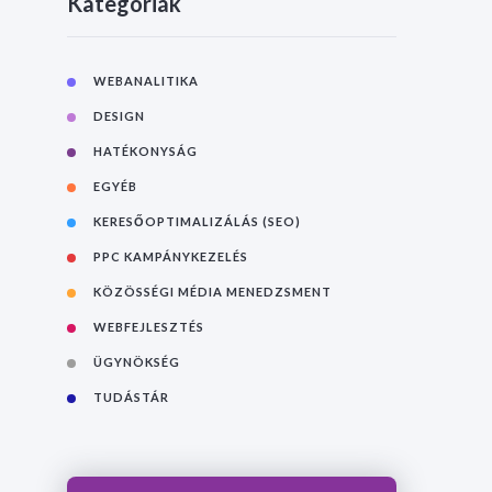
Kategóriák
WEBANALITIKA
DESIGN
HATÉKONYSÁG
EGYÉB
KERESŐOPTIMALIZÁLÁS (SEO)
PPC KAMPÁNYKEZELÉS
KÖZÖSSÉGI MÉDIA MENEDZSMENT
WEBFEJLESZTÉS
ÜGYNÖKSÉG
TUDÁSTÁR