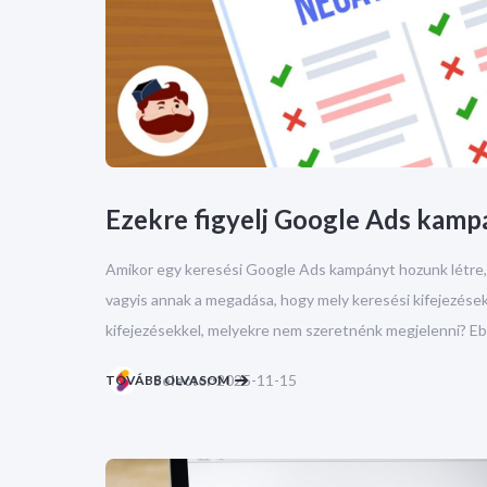
Ezekre figyelj Google Ads kampá
Amikor egy keresési Google Ads kampányt hozunk létre, a
vagyis annak a megadása, hogy mely keresési kifejezések
kifejezésekkel, melyekre nem szeretnénk megjelenni? Eb
2025-11-15
TOVÁBB OLVASOM
Selector