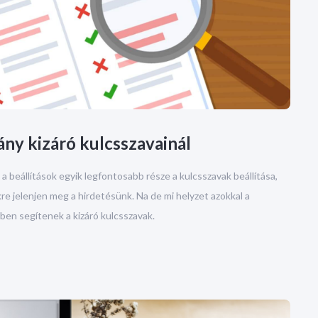
ny kizáró kulcsszavainál
 beállítások egyik legfontosabb része a kulcsszavak beállítása,
re jelenjen meg a hirdetésünk. Na de mi helyzet azokkal a
ben segítenek a kizáró kulcsszavak.