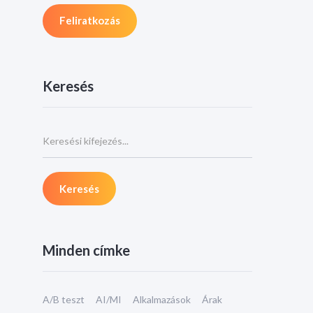
Keresés
Minden címke
A/B teszt
AI/MI
Alkalmazások
Árak