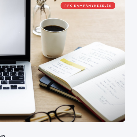
PPC KAMPÁNYKEZELÉS
en