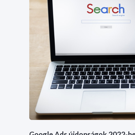
Google Ads újdonságok 2022-b