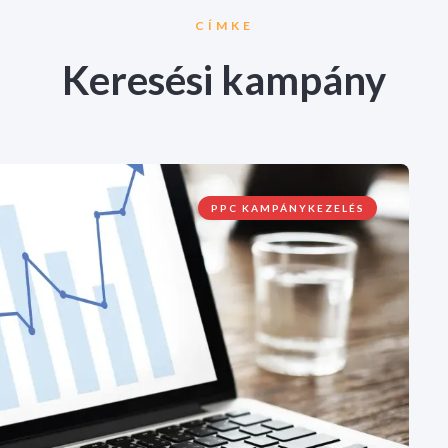
CÍMKE
Keresési kampány
PPC KAMPÁNYKEZELÉS