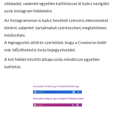
oldaladat, valamint egyetlen kattintással át tudsz navigálni
azok Instagram felületeire.
Az Instagramonon is tudsz bevételt szerezni, elemzéseket
lekérni, valamint tartalmakat szerkeszteni, megtekinteni,
módosítani.
A legnagyobb áttörés szerintünk, hogy a Creatoron belül
már időzítheted is Insta bejegyzéseidet.
A két felület közötti átkapcsolás mindössze egyetlen
kattintás.