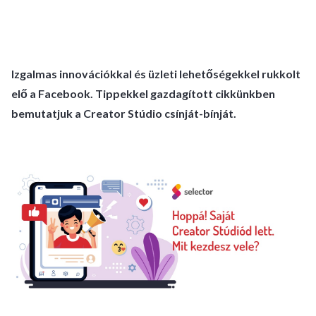
Izgalmas innovációkkal és üzleti lehetőségekkel rukkolt
elő a Facebook. Tippekkel gazdagított cikkünkben
bemutatjuk a Creator Stúdio csínját-bínját.