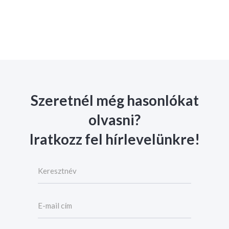
Szeretnél még hasonlókat
olvasni?
Iratkozz fel hírlevelünkre!