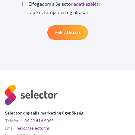
Elfogadom a Selector
adatkezelési
tájékoztatójában
foglaltakat.
Selector digitális marketing ügynökség
Telefon:
+36 20 414 5065
Email:
hello@selector.hu