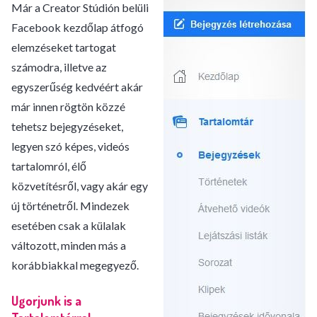
Már a Creator Stúdión belüli
Facebook kezdőlap átfogó
elemzéseket tartogat
számodra, illetve az
egyszerűség kedvéért akár
már innen rögtön közzé
tehetsz bejegyzéseket,
legyen szó képes, videós
tartalomról, élő
közvetítésről, vagy akár egy
új történetről. Mindezek
esetében csak a külalak
változott, minden más a
korábbiakkal megegyező.
Ugorjunk is a