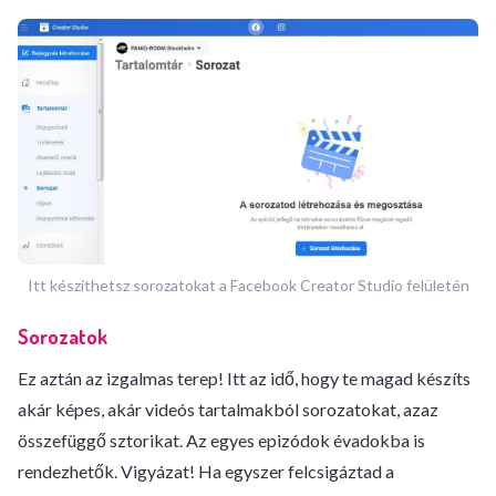
Itt készíthetsz sorozatokat a Facebook Creator Studio felületén
Sorozatok
Ez aztán az izgalmas terep! Itt az idő, hogy te magad készíts
akár képes, akár videós tartalmakból sorozatokat, azaz
összefüggő sztorikat. Az egyes epizódok évadokba is
rendezhetők. Vigyázat! Ha egyszer felcsigáztad a