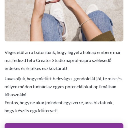
Végezetül arra bátorítunk, hogy legyél a holnap embere már
ma, fedezd fel a Creator Studio napról-napra szélesedő
érdekes és értékes eszköztárát!
Javasoljuk, hogy mielőtt belevágsz, gondold át jól, te mire és
milyen módon tudnád az egyes potenciálokat optimálisan
kihasználni.
Fontos, hogy ne akarj mindent egyszerre, arra biztatunk,
hogy készíts egy időtervet!