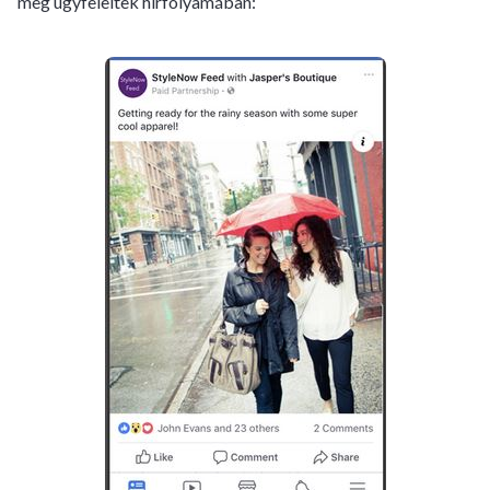
meg ügyfeleitek hírfolyamában: