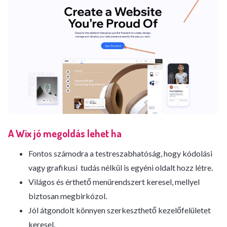
A Wix jó megoldás lehet ha
Fontos számodra a testreszabhatóság, hogy kódolási
vagy grafikusi tudás nélkül is egyéni oldalt hozz létre.
Világos és érthető menürendszert keresel, mellyel
biztosan megbirkózol.
Jól átgondolt könnyen szerkeszthető kezelőfelületet
keresel.