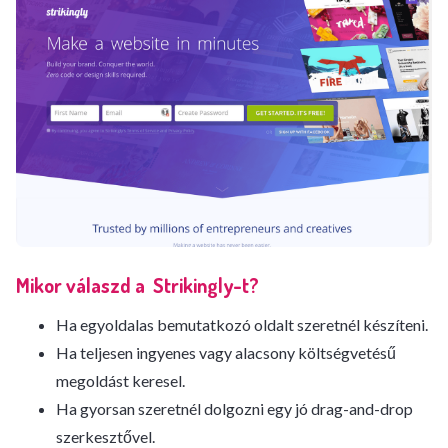
Mikor válaszd a Strikingly-t?
Ha egyoldalas bemutatkozó oldalt szeretnél készíteni.
Ha teljesen ingyenes vagy alacsony költségvetésű
megoldást keresel.
Ha gyorsan szeretnél dolgozni egy jó drag-and-drop
szerkesztővel.