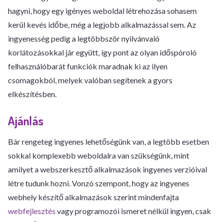
hagyni, hogy egy igényes weboldal létrehozása sohasem
kerül kevés időbe, még a legjobb alkalmazással sem. Az
ingyenesség pedig a legtöbbször nyilvánvaló
korlátozásokkal jár együtt, így pont az olyan időspóroló
felhasználóbarát funkciók maradnak ki az ilyen
csomagokból, melyek valóban segítenek a gyors
elkészítésben.
Ajánlás
Bár rengeteg ingyenes lehetőségünk van, a legtöbb esetben
sokkal komplexebb weboldalra van szükségünk, mint
amilyet a webszerkesztő alkalmazások ingyenes verzióival
létre tudunk hozni. Vonzó szempont, hogy az ingyenes
webhely készítő alkalmazások szerint mindenfajta
webfejlesztés
vagy programozói ismeret nélkül ingyen, csak