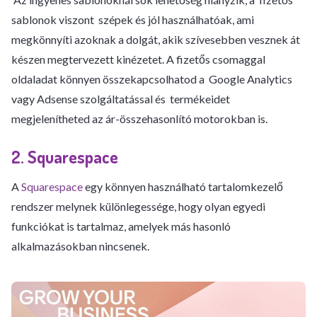
sablonok viszont szépek és jól használhatóak, ami
megkönnyíti azoknak a dolgát, akik szívesebben vesznek át
készen megtervezett kinézetet. A fizetős csomaggal
oldaladat könnyen összekapcsolhatod a Google Analytics
vagy Adsense szolgáltatással és termékeidet
megjelenítheted az ár-összehasonlító motorokban is.
2. Squarespace
A
Squarespace
egy könnyen használható tartalomkezelő
rendszer melynek különlegessége, hogy olyan egyedi
funkciókat is tartalmaz, amelyek más hasonló
alkalmazásokban nincsenek.