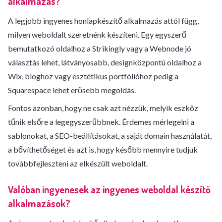
alkalmazás?
A legjobb ingyenes honlapkészítő alkalmazás attól függ,
milyen weboldalt szeretnénk készíteni. Egy egyszerű
bemutatkozó oldalhoz a Strikingly vagy a Webnode jó
választás lehet, látványosabb, designközpontú oldalhoz a
Wix, bloghoz vagy esztétikus portfólióhoz pedig a
Squarespace lehet erősebb megoldás.
Fontos azonban, hogy ne csak azt nézzük, melyik eszköz
tűnik elsőre a legegyszerűbbnek. Érdemes mérlegelni a
sablonokat, a SEO-beállításokat, a saját domain használatát,
a bővíthetőséget és azt is, hogy később mennyire tudjuk
továbbfejleszteni az elkészült weboldalt.
Valóban ingyenesek az ingyenes weboldal készítő
alkalmazások?