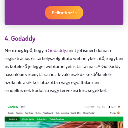
Feliratkozás
4. Godaddy
Nem meglepő, hogy a
Godaddy
, mint jól ismert domain
regisztrációs és tárhelyszolgáltató webhelykészítője egyben
és kötelező jelleggel webtárhelyet is tartalmaz. A GoDaddy
hasonlóan vesenytársaihoz kiváló eszköz kezdőknek és
azoknak, akik korlátozottan vagy egyáltalán nem
rendelkeznek kódolási vagy tervezési készségekkel.