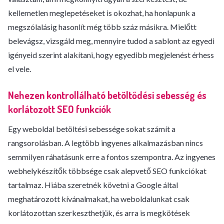
kellemetlen meglepetéseket is okozhat, ha honlapunk a
megszólalásig hasonlít még több száz másikra. Mielőtt
belevágsz, vizsgáld meg, mennyire tudod a sablont az egyedi
igényeid szerint alakítani, hogy egyedibb megjelenést érhess
el vele.
Nehezen kontrollálható betöltődési sebesség és
korlátozott SEO funkciók
Egy weboldal betöltési sebessége sokat számít a
rangsorolásban. A legtöbb ingyenes alkalmazásban nincs
semmilyen ráhatásunk erre a fontos szempontra. Az ingyenes
webhelykészítők többsége csak alepvető SEO funkciókat
tartalmaz. Hiába szeretnék követni a Google által
meghatározott kívánalmakat, ha weboldalunkat csak
korlátozottan szerkeszthetjük, és arra is megkötések