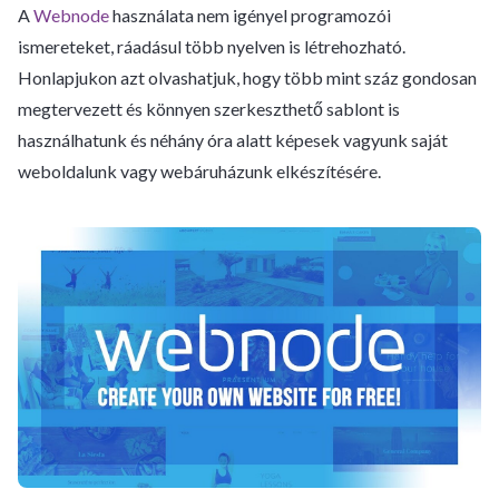
A
Webnode
használata nem igényel programozói
ismereteket, ráadásul több nyelven is létrehozható.
Honlapjukon azt olvashatjuk, hogy több mint száz gondosan
megtervezett és könnyen szerkeszthető sablont is
használhatunk és néhány óra alatt képesek vagyunk saját
weboldalunk vagy webáruházunk elkészítésére.