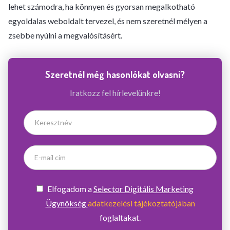
lehet számodra, ha könnyen és gyorsan megalkotható
egyoldalas weboldalt tervezel, és nem szeretnél mélyen a
zsebbe nyúlni a megvalósításért.
Szeretnél még hasonlókat olvasni?
Iratkozz fel hírlevelünkre!
Elfogadom a
Selector Digitális Marketing
Ügynökség
adatkezelési tájékoztatójában
foglaltakat.