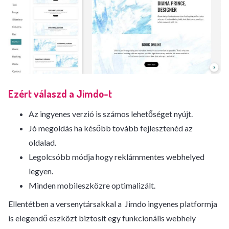
Ezért válaszd a Jimdo-t
Az ingyenes verzió is számos lehetőséget nyújt.
Jó megoldás ha később tovább fejlesztenéd az
oldalad.
Legolcsóbb módja hogy reklámmentes webhelyed
legyen.
Minden mobileszközre optimalizált.
Ellentétben a versenytársakkal a Jimdo ingyenes platformja
is elegendő eszközt biztosít egy funkcionális webhely