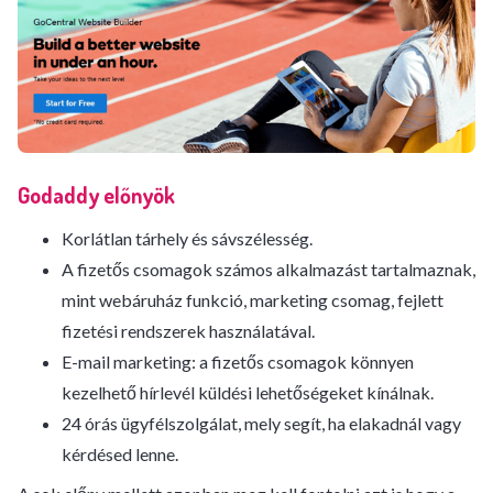
Godaddy előnyök
Korlátlan tárhely és sávszélesség.
A fizetős csomagok számos alkalmazást tartalmaznak,
mint webáruház funkció, marketing csomag, fejlett
fizetési rendszerek használatával.
E-mail marketing: a fizetős csomagok könnyen
kezelhető hírlevél küldési lehetőségeket kínálnak.
24 órás ügyfélszolgálat, mely segít, ha elakadnál vagy
kérdésed lenne.