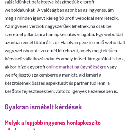
saját időnket befektetve készíthetjük el profi
weboldalunkat. A valóságban azonban az ingyenes, ám
mégis minden igényt kielégítő profi weboldal nem létezik.
Az ingyenes verziók nagyszerűek lehetnek, ha csak be
szeretnél pillantani a honlapkészítés világába. Egy weboldal
azonban ennél többről szól. Ha olyan pénztermelő weboldalt
vagy webshopot szeretnél létrehozni, amely megfelelően
képviseli vállalkozásodat és amely idővel látogatókat is hoz,
akkor bízd egy profi
online marketing ügynökségre
vagy
webfejlesztő szakemberre a munkát, aki ismeri a
készítésének összes aspektusát és partner tud lenni a
későbbi fejlesztésekben, változó igények kezelésében is.
Gyakran ismételt kérdések
Melyik a legjobb ingyenes honlapkészítő