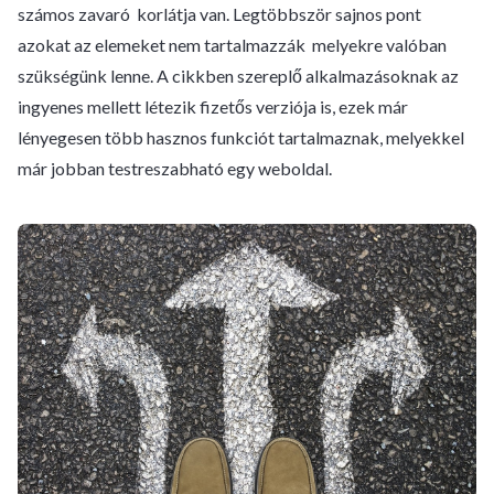
számos zavaró korlátja van. Legtöbbször sajnos pont
azokat az elemeket nem tartalmazzák melyekre valóban
szükségünk lenne.
A cikkben szereplő alkalmazásoknak az
ingyenes mellett létezik fizetős verziója is, ezek már
lényegesen több hasznos funkciót tartalmaznak, melyekkel
már jobban testreszabható egy weboldal.