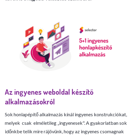
Az ingyenes weboldal készítő
alkalmazásokról
Sok honlapépítő alkalmazás kínál ingyenes konstrukciókat,
melyek csak elméletileg
„ingyenesek". A gyakorlatban sok
időnkbe telik mire rájövünk, hogy az ingyenes csomagnak