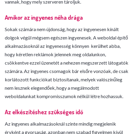
vannak, hogy mely szerveren tároljuk.
Amikor az ingyenes néha drága
Sokak számára nem újdonság, hogy az ingyenesen kínált
dolgok végül mégsem egészen ingyenesek. A weboldal építő
alkalmazásoknál az ingyenesség könnyen kerülhet abba,
hogy kéretlen reklámok jelennek meg oldalunkon,
csökkentve ezzel üzenetét a nehezen megszerzett látogatók
számára. Az ingyenes csomagok bár elsőre vonzóak, de csak
korlátozott funkciókat biztosítanak, melyek valószínűleg
nem lesznek elegendőek, hogy a megálmodott
weboldalunkat kompromisszumok nélkül létre hozhassuk.
Az elkészítéshez szükséges idő
Az ingyenes alkalmazásoknál szinte mindig megjelenik
érvként a gyorsaság, azonban nem szabad figyelmen kívül