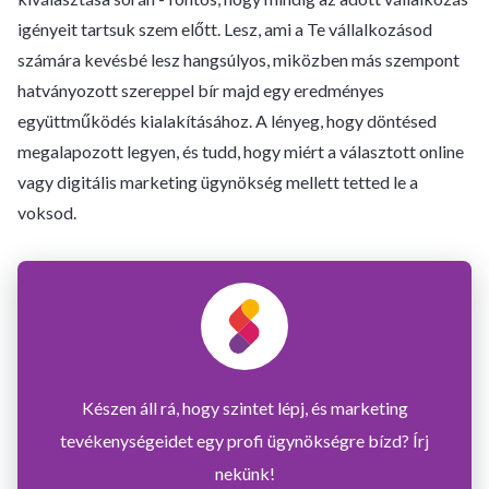
igényeit tartsuk szem előtt. Lesz, ami a Te vállalkozásod
számára kevésbé lesz hangsúlyos, miközben más szempont
hatványozott szereppel bír majd egy eredményes
együttműködés kialakításához. A lényeg, hogy döntésed
megalapozott legyen, és tudd, hogy miért a választott online
vagy digitális marketing ügynökség mellett tetted le a
voksod.
Készen áll rá, hogy szintet lépj, és marketing
tevékenységeidet egy profi ügynökségre bízd? Írj
nekünk!