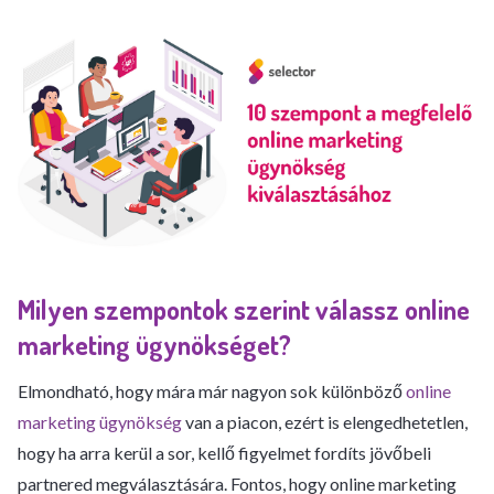
Milyen szempontok szerint válassz online
marketing ügynökséget?
Elmondható, hogy mára már nagyon sok különböző
online
marketing ügynökség
van a piacon, ezért is elengedhetetlen,
hogy ha arra kerül a sor, kellő figyelmet fordíts jövőbeli
partnered megválasztására. Fontos, hogy online marketing