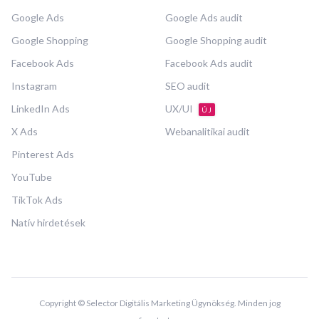
Google Ads
Google Ads audit
Google Shopping
Google Shopping audit
Facebook Ads
Facebook Ads audit
Instagram
SEO audit
LinkedIn Ads
UX/UI
ÚJ
X Ads
Webanalitikai audit
Pinterest Ads
YouTube
TikTok Ads
Natív hirdetések
Copyright © Selector Digitális Marketing Ügynökség. Minden jog