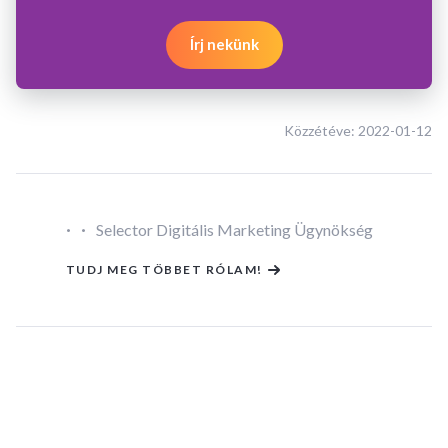
Írj nekünk
Közzétéve:
2022-01-12
·
·
Selector Digitális Marketing Ügynökség
TUDJ MEG TÖBBET RÓLAM!