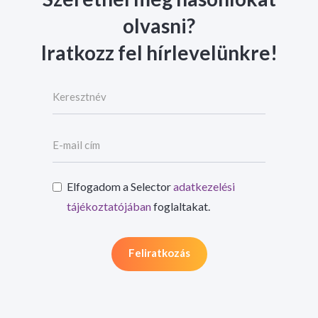
olvasni?
Iratkozz fel hírlevelünkre!
Elfogadom a Selector
adatkezelési
tájékoztatójában
foglaltakat.