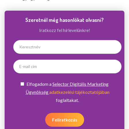
Szeretnél még hasonlókat olvasni?
Iratkozz fel hírlevelünkre!
Elfogadom a
Selector Digitális Marketing
Ügynökség
adatkezelési tájékoztatójában
foglaltakat.
Feliratkozás