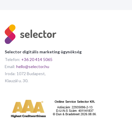
Selector digitális marketing ügynökség
Telefon:
+36 20 414 5065
Email:
hello@selector.hu
Iroda: 1072 Budapest,
Klauzál u. 30.