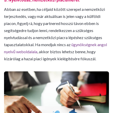
Abban az esetben, ha céljaid között szerepel a nemzetközi
terjeszkedés, vagy már aktuálisan is jelen vagy a külföldi
piacon, figyelj rá, hogy partnered hosszú távon ebben is
segítségedre tudjon lenni, rendelkezzen a szükséges
nyelvtudással és a nemzetközi piacra lépéshez szükséges
tapasztalatokkal. Ha mondjuk nincs az
ügynökségnek angol
nyelvű weboldalala
, akkor biztos lehetsz benne, hogy
kizárólag a hazai piaci igények kielégítésére fókuszál.