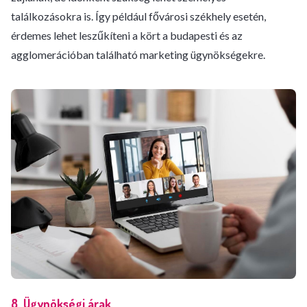
találkozásokra is. Így például fővárosi székhely esetén,
érdemes lehet leszűkíteni a kört a budapesti és az
agglomerációban található marketing ügynökségekre.
8. Ügynökségi árak