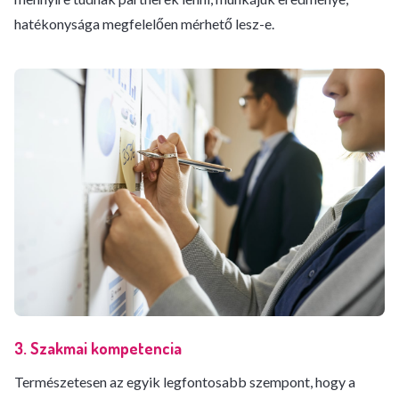
hatékonysága megfelelően mérhető lesz-e.
3. Szakmai kompetencia
Természetesen az egyik legfontosabb szempont, hogy a