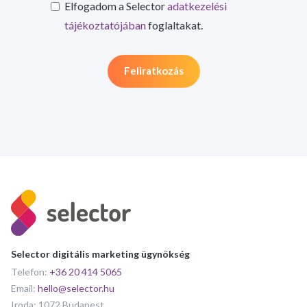
Elfogadom a Selector
adatkezelési
tájékoztatójában
foglaltakat.
Selector digitális marketing ügynökség
Telefon:
+36 20 414 5065
Email:
hello@selector.hu
Iroda: 1072 Budapest,