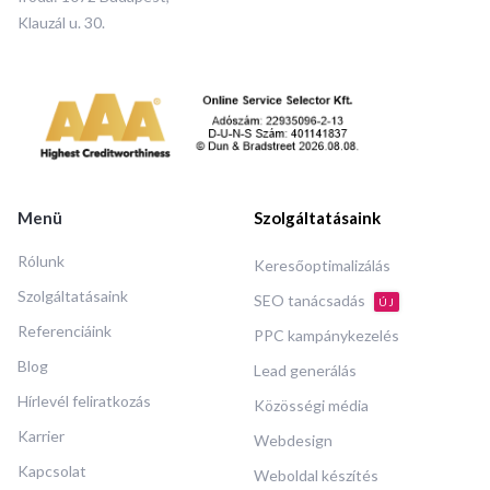
Klauzál u. 30.
Menü
Szolgáltatásaink
Rólunk
Keresőoptimalizálás
Szolgáltatásaink
SEO tanácsadás
ÚJ
Referenciáink
PPC kampánykezelés
Blog
Lead generálás
Hírlevél feliratkozás
Közösségi média
Karrier
Webdesign
Kapcsolat
Weboldal készítés