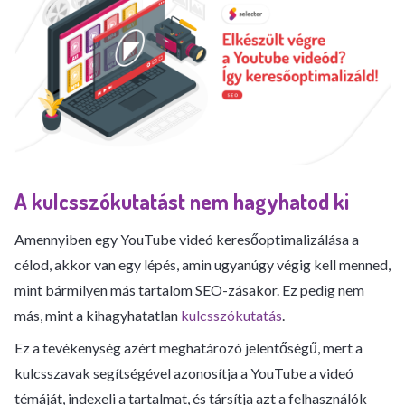
A kulcsszókutatást nem hagyhatod ki
Amennyiben egy YouTube videó keresőoptimalizálása a
célod, akkor van egy lépés, amin ugyanúgy végig kell menned,
mint bármilyen más tartalom SEO-zásakor. Ez pedig nem
más, mint a kihagyhatatlan
kulcsszókutatás
.
Ez a tevékenység azért meghatározó jelentőségű, mert a
kulcsszavak segítségével azonosítja a YouTube a videó
témáját, indexeli a tartalmat, és társítja azt a felhasználók