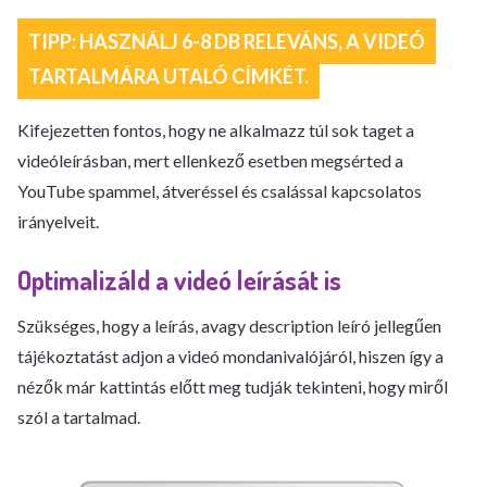
TIPP: HASZNÁLJ 6-8 DB RELEVÁNS, A VIDEÓ
TARTALMÁRA UTALÓ CÍMKÉT.
Kifejezetten fontos, hogy ne alkalmazz túl sok taget a
videóleírásban, mert ellenkező esetben megsérted a
YouTube spammel, átveréssel és csalással kapcsolatos
irányelveit.
Optimalizáld a videó leírását is
Szükséges, hogy a leírás, avagy description leíró jellegűen
tájékoztatást adjon a videó mondanivalójáról, hiszen így a
nézők már kattintás előtt meg tudják tekinteni, hogy miről
szól a tartalmad.