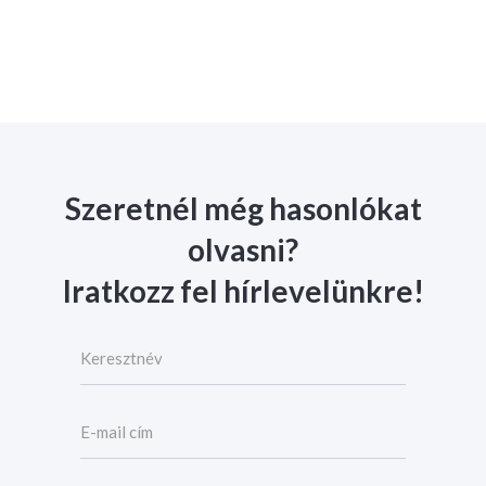
Szeretnél még hasonlókat
olvasni?
Iratkozz fel hírlevelünkre!