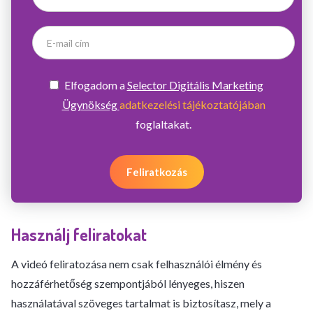
Elfogadom a
Selector Digitális Marketing
Ügynökség
adatkezelési tájékoztatójában
foglaltakat.
Feliratkozás
Használj feliratokat
A videó feliratozása nem csak felhasználói élmény és
hozzáférhetőség szempontjából lényeges, hiszen
használatával szöveges tartalmat is biztosítasz, mely a