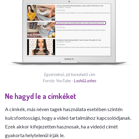
Egyértelmű, jól kereshető cím
Forrás: YouTube -
Lash&Lashes
Ne hagyd le a címkéket
A címkék, más néven tagek használata esetében szintén
kulcsfontosságú, hogy a videó tartalmához kapcsolódjanak.
Ezek akkor kifejezetten hasznosak, ha a videód címét
gyakorta helytelenül írják le.