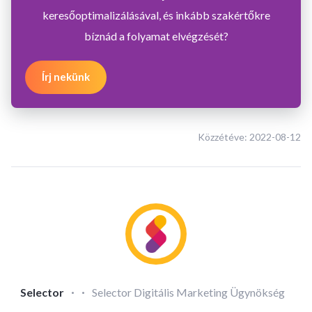
keresőoptimalizálásával, és inkább szakértőkre
bíznád a folyamat elvégzését?
Írj nekünk
Közzétéve:
2022-08-12
·
·
Selector
Selector Digitális Marketing Ügynökség