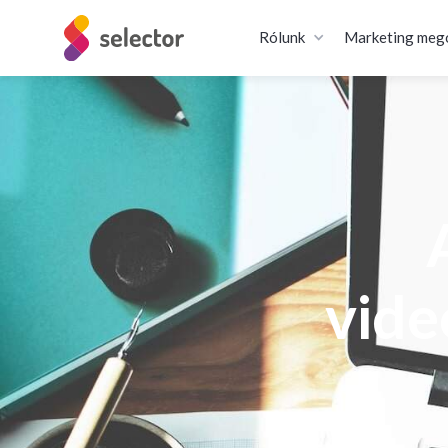
Rólunk
Marketing meg
vide