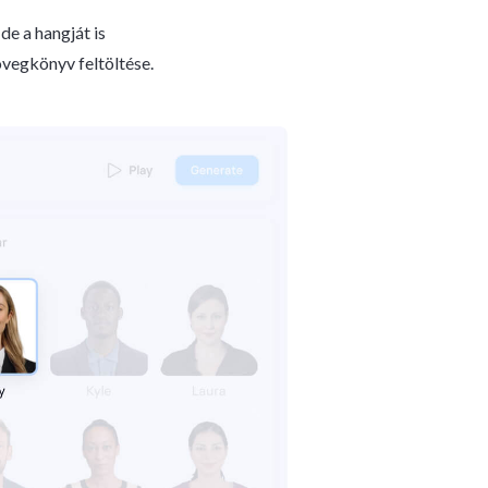
de a hangját is
övegkönyv feltöltése.