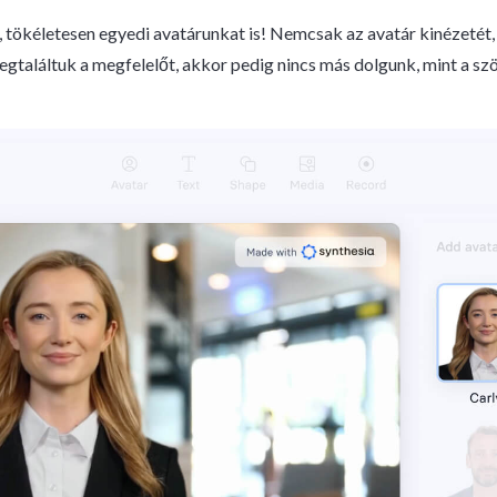
t, tökéletesen egyedi avatárunkat is! Nemcsak az avatár kinézetét, 
gtaláltuk a megfelelőt, akkor pedig nincs más dolgunk, mint a sz