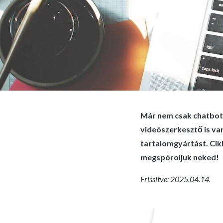
Már nem csak chatbot,
videószerkesztő is van
tartalomgyártást. Cik
megspóroljuk neked!
Frissítve: 2025.04.14.