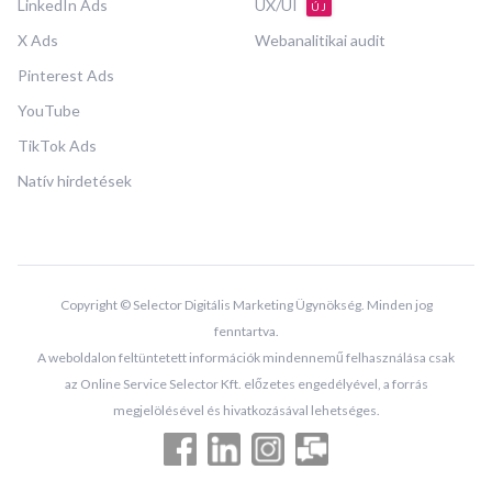
LinkedIn Ads
UX/UI
ÚJ
X Ads
Webanalitikai audit
Pinterest Ads
YouTube
TikTok Ads
Natív hirdetések
Copyright © Selector Digitális Marketing Ügynökség. Minden jog
fenntartva.
A weboldalon feltüntetett információk mindennemű felhasználása csak
az Online Service Selector Kft. előzetes engedélyével, a forrás
megjelölésével és hivatkozásával lehetséges.