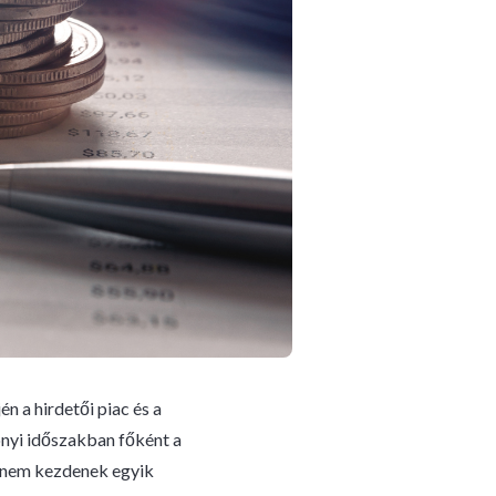
 a hirdetői piac és a
nyi időszakban főként a
k nem kezdenek egyik