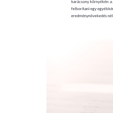
karácsony környékén: a 
felborítani egy egyébké
eredménynövekedés nél