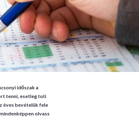
ácsonyi időszak a
t tenni, esetleg tuti
z éves bevételük fele
or mindenképpen olvass