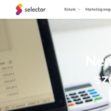
Rólunk
Marketing meg
Nem
sz