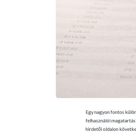
Egy nagyon fontos külön
felhasználói magatartás
hirdetői oldalon követk