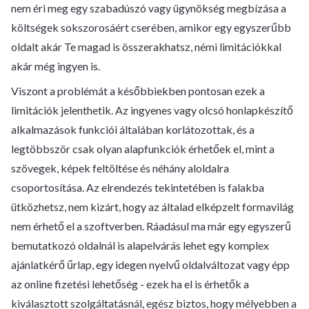
nem éri meg egy szabadúszó vagy ügynökség megbízása a
költségek sokszorosáért cserében, amikor egy egyszerűbb
oldalt akár Te magad is összerakhatsz, némi limitációkkal
akár még ingyen is.
Viszont a problémát a későbbiekben pontosan ezek a
limitációk jelenthetik. Az ingyenes vagy olcsó honlapkészítő
alkalmazások funkciói általában korlátozottak, és a
legtöbbször csak olyan alapfunkciók érhetőek el, mint a
szövegek, képek feltöltése és néhány aloldalra
csoportosítása. Az elrendezés tekintetében is falakba
ütközhetsz, nem kizárt, hogy az általad elképzelt formavilág
nem érhető el a szoftverben. Ráadásul ma már egy egyszerű
bemutatkozó oldalnál is alapelvárás lehet egy komplex
ajánlatkérő űrlap, egy idegen nyelvű oldalváltozat vagy épp
az online fizetési lehetőség - ezek ha el is érhetők a
kiválasztott szolgáltatásnál, egész biztos, hogy mélyebben a