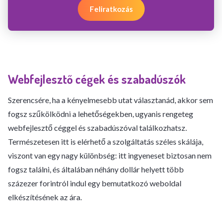
Feliratkozás
Webfejlesztő cégek és szabadúszók
Szerencsére, ha a kényelmesebb utat választanád, akkor sem
fogsz szűkölködni a lehetőségekben, ugyanis rengeteg
webfejlesztő céggel és szabadúszóval találkozhatsz.
Természetesen itt is elérhető a szolgáltatás széles skálája,
viszont van egy nagy különbség: itt ingyeneset biztosan nem
fogsz találni, és általában néhány dollár helyett több
százezer forintról indul egy bemutatkozó weboldal
elkészítésének az ára.