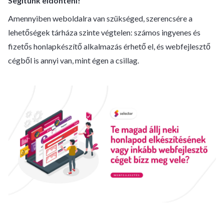
Segítünk eldönteni!
Amennyiben weboldalra van szükséged, szerencsére a
lehetőségek tárháza szinte végtelen: számos ingyenes és
fizetős honlapkészítő alkalmazás érhető el, és webfejlesztő
cégből is annyi van, mint égen a csillag.