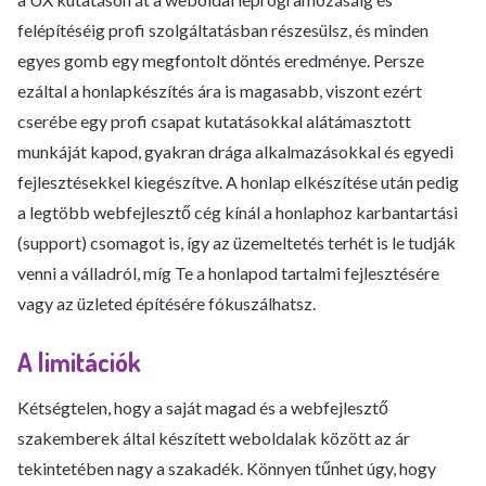
felépítéséig profi szolgáltatásban részesülsz, és minden
egyes gomb egy megfontolt döntés eredménye. Persze
ezáltal a honlapkészítés ára is magasabb, viszont ezért
cserébe egy profi csapat kutatásokkal alátámasztott
munkáját kapod, gyakran drága alkalmazásokkal és egyedi
fejlesztésekkel kiegészítve. A honlap elkészítése után pedig
a legtöbb webfejlesztő cég kínál a honlaphoz karbantartási
(support) csomagot is, így az üzemeltetés terhét is le tudják
venni a válladról, míg Te a honlapod tartalmi fejlesztésére
vagy az üzleted építésére fókuszálhatsz.
A limitációk
Kétségtelen, hogy a saját magad és a webfejlesztő
szakemberek által készített weboldalak között az ár
tekintetében nagy a szakadék. Könnyen tűnhet úgy, hogy