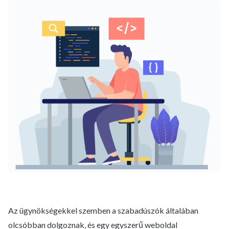
Az ügynökségekkel szemben a szabadúszók általában
olcsóbban dolgoznak, és egy egyszerű weboldal