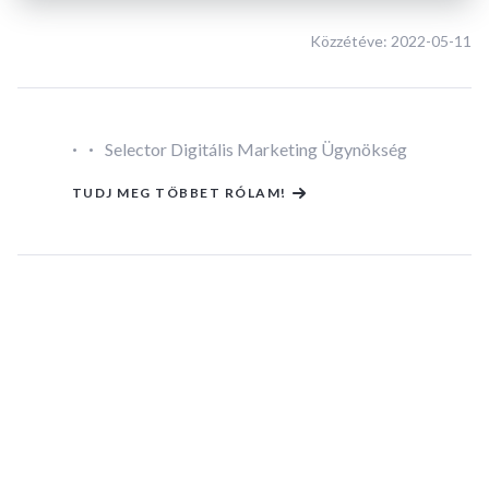
Közzétéve:
2022-05-11
·
·
Selector Digitális Marketing Ügynökség
TUDJ MEG TÖBBET RÓLAM!