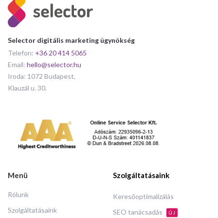
Selector digitális marketing ügynökség
Telefon:
+36 20 414 5065
Email:
hello@selector.hu
Iroda: 1072 Budapest,
Klauzál u. 30.
Menü
Szolgáltatásaink
Rólunk
Keresőoptimalizálás
Szolgáltatásaink
SEO tanácsadás
ÚJ