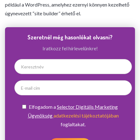
például a WordPress, amelyhez ezernyi könnyen kezelhető
úgynevezett “site builder” érhető el.
Szeretnél még hasonlókat olvasni?
Iratkozz fel hírlevelünkre!
Elfogadom a
Selector Digitális Marketing
Ügynökség
adatkezelési tájékoztatójában
foglaltakat.