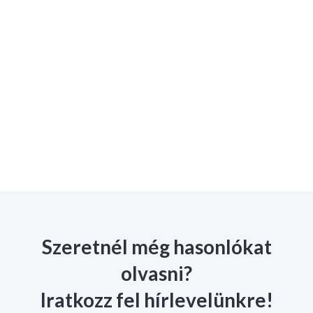
?
ELOLVASOM
Szeretnél még hasonlókat
olvasni?
Iratkozz fel hírlevelünkre!