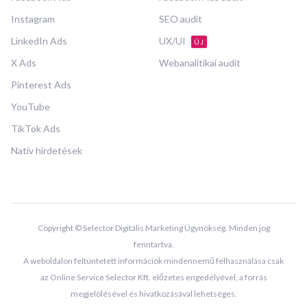
Instagram
SEO audit
LinkedIn Ads
UX/UI
ÚJ
X Ads
Webanalitikai audit
Pinterest Ads
YouTube
TikTok Ads
Natív hirdetések
Copyright © Selector Digitális Marketing Ügynökség. Minden jog
fenntartva.
A weboldalon feltüntetett információk mindennemű felhasználása csak
az Online Service Selector Kft. előzetes engedélyével, a forrás
megjelölésével és hivatkozásával lehetséges.