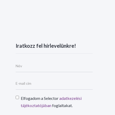
Iratkozz fel hírlevelünkre!
Elfogadom a Selector
adatkezelési
tájékoztatójában
foglaltakat.