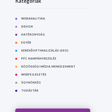
Kategóriák
WEBANALITIKA
DESIGN
HATÉKONYSÁG
EGYÉB
KERESŐOPTIMALIZÁLÁS (SEO)
PPC KAMPÁNYKEZELÉS
KÖZÖSSÉGI MÉDIA MENEDZSMENT
WEBFEJLESZTÉS
ÜGYNÖKSÉG
TUDÁSTÁR