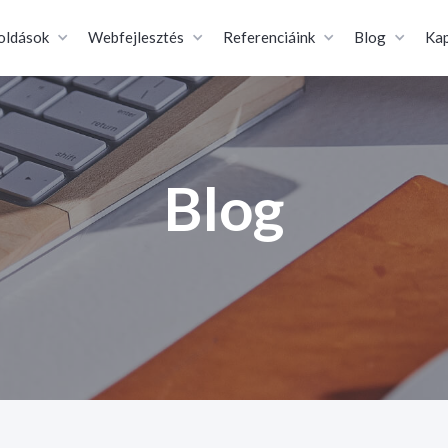
oldások
Webfejlesztés
Referenciáink
Blog
Kap
Blog