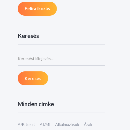
Keresés
Minden címke
A/B teszt
AI/MI
Alkalmazások
Árak