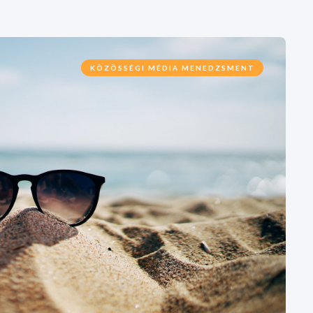
KÖZÖSSÉGI MÉDIA MENEDZSMENT