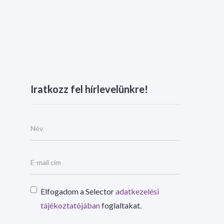
Iratkozz fel hírlevelünkre!
Elfogadom a Selector
adatkezelési
tájékoztatójában
foglaltakat.