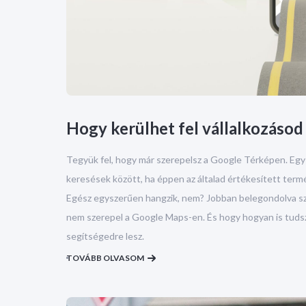
Hogy kerülhet fel vállalkozáso
Tegyük fel, hogy már szerepelsz a Google Térképen. Egy
keresések között, ha éppen az általad értékesített termé
Egész egyszerűen hangzik, nem? Jobban belegondolva szám
nem szerepel a Google Maps-en. És hogy hogyan is tudsz 
segítségedre lesz.
TOVÁBB OLVASOM