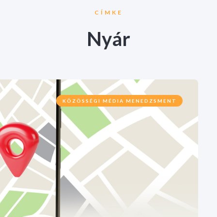
CÍMKE
Nyár
KÖZÖSSÉGI MÉDIA MENEDZSMENT