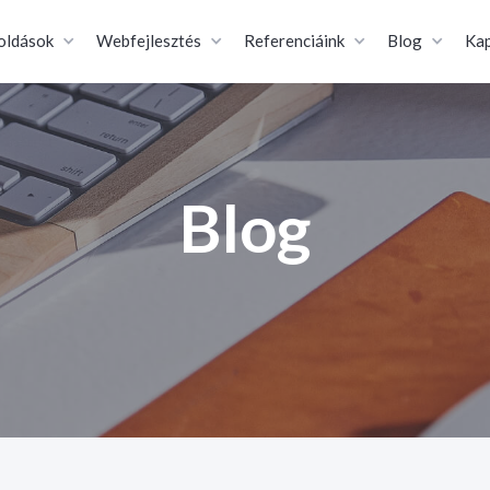
oldások
Webfejlesztés
Referenciáink
Blog
Kap
Blog