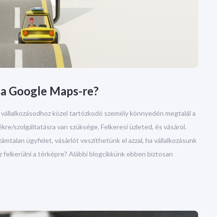
d a Google Maps-re?
 vállalkozásodhoz közel tartózkodó személy könnyedén megtalál a
kre/szolgáltatásra van szüksége. Felkeresi üzleted, és vásárol.
talan ügyfelet, vásárlót veszíthetünk el azzal, ha vállalkozásunk
felkerülni a térképre? Alábbi blogcikkünk ebben biztosan