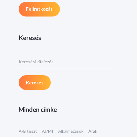
Keresés
Minden címke
A/B teszt
AI/MI
Alkalmazások
Árak