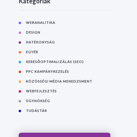
Kategóriák
WEBANALITIKA
DESIGN
HATÉKONYSÁG
EGYÉB
KERESŐOPTIMALIZÁLÁS (SEO)
PPC KAMPÁNYKEZELÉS
KÖZÖSSÉGI MÉDIA MENEDZSMENT
WEBFEJLESZTÉS
ÜGYNÖKSÉG
TUDÁSTÁR