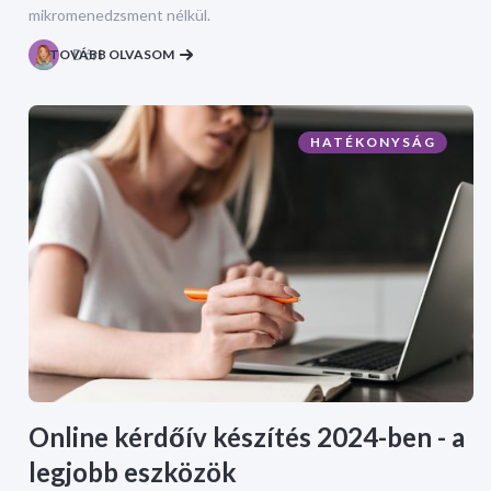
mikromenedzsment nélkül.
TOVÁBB OLVASOM
Dóri
HATÉKONYSÁG
Online kérdőív készítés 2024-ben - a
legjobb eszközök