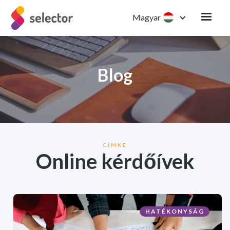
Magyar
Blog
CÍMKE
Online kérdőívek
HATÉKONYSÁG