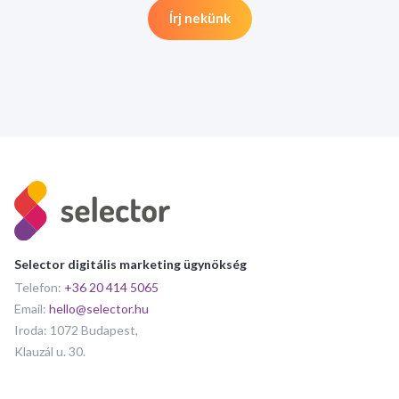
Írj nekünk
Selector digitális marketing ügynökség
Telefon:
+36 20 414 5065
Email:
hello@selector.hu
Iroda: 1072 Budapest,
Klauzál u. 30.