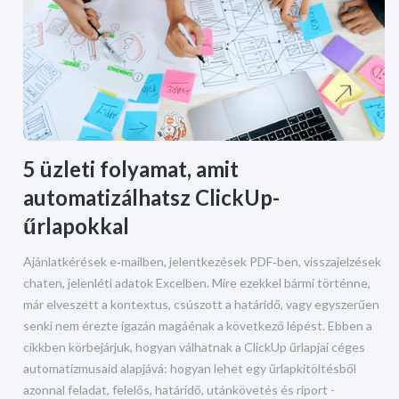
5 üzleti folyamat, amit
automatizálhatsz ClickUp-
űrlapokkal
Ajánlatkérések e‑mailben, jelentkezések PDF‑ben, visszajelzések
chaten, jelenléti adatok Excelben. Mire ezekkel bármi történne,
már elveszett a kontextus, csúszott a határidő, vagy egyszerűen
senki nem érezte igazán magáénak a következő lépést. Ebben a
cikkben körbejárjuk, hogyan válhatnak a ClickUp űrlapjai céges
automatizmusaid alapjává: hogyan lehet egy űrlapkitöltésből
azonnal feladat, felelős, határidő, utánkövetés és riport -