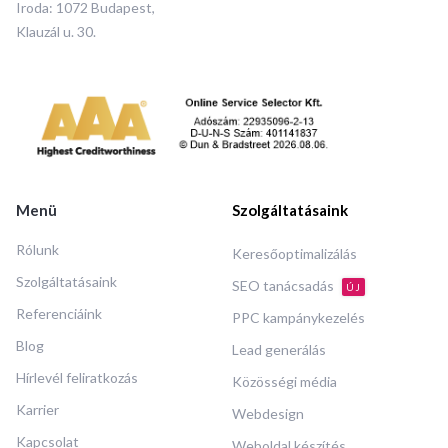
Iroda: 1072 Budapest,
Klauzál u. 30.
Menü
Szolgáltatásaink
Rólunk
Keresőoptimalizálás
Szolgáltatásaink
SEO tanácsadás
ÚJ
Referenciáink
PPC kampánykezelés
Blog
Lead generálás
Hírlevél feliratkozás
Közösségi média
Karrier
Webdesign
Kapcsolat
Weboldal készítés