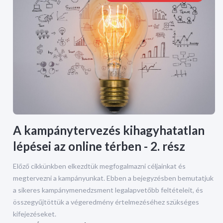
A kampánytervezés kihagyhatatlan
lépései az online térben - 2. rész
Előző cikkünkben elkezdtük megfogalmazni céljainkat és
megtervezni a kampányunkat. Ebben a bejegyzésben bemutatjuk
a sikeres kampánymenedzsment legalapvetőbb feltételeit, és
összegyűjtöttük a végeredmény értelmezéséhez szükséges
kifejezéseket.