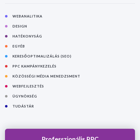
WEBANALITIKA
DESIGN
HATÉKONYSÁG
EGYÉB
KERESŐOPTIMALIZÁLÁS (SEO)
PPC KAMPÁNYKEZELÉS
KÖZÖSSÉGI MÉDIA MENEDZSMENT
WEBFEJLESZTÉS
ÜGYNÖKSÉG
TUDÁSTÁR
Professzionális PPC