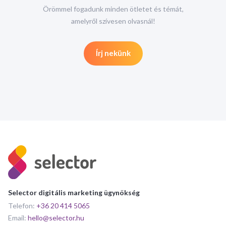
Örömmel fogadunk minden ötletet és témát,
amelyről szívesen olvasnál!
Írj nekünk
Selector digitális marketing ügynökség
Telefon:
+36 20 414 5065
Email:
hello@selector.hu