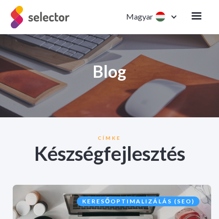
Magyar
Blog
CÍMKE
Készségfejlesztés
KERESŐOPTIMALIZÁLÁS (SEO)