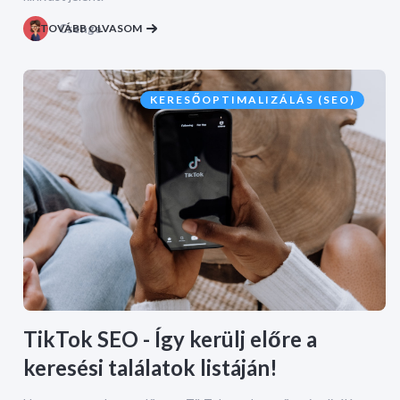
TOVÁBB OLVASOM
Csenge
KERESŐOPTIMALIZÁLÁS (SEO)
TikTok SEO - Így kerülj előre a
keresési találatok listáján!