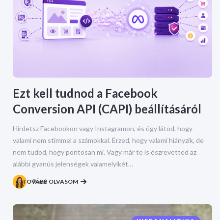
Ezt kell tudnod a Facebook
Conversion API (CAPI) beállításáról
Hirdetsz Facebookon vagy Instagramon, és úgy látod, hogy
valami nem stimmel a számokkal. Érzed, hogy valami hiányzik, de
nem tudod, hogy pontosan mi. Vagy már te is észrevetted az
alábbi gyanús jelenségek valamelyikét…
TOVÁBB OLVASOM
Reni