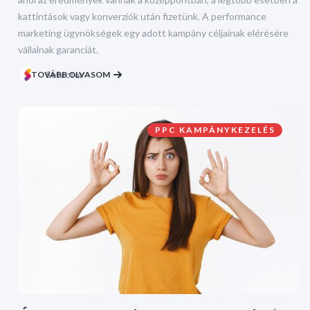
kattintások vagy konverziók után fizetünk. A performance
marketing ügynökségek egy adott kampány céljainak elérésére
vállalnak garanciát.
TOVÁBB OLVASOM
Selector
PPC KAMPÁNYKEZELÉS