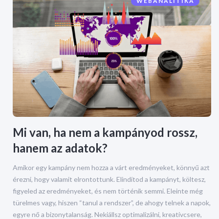
WEBANALITIKA
Mi van, ha nem a kampányod rossz,
hanem az adatok?
Amikor egy kampány nem hozza a várt eredményeket, könnyű azt
érezni, hogy valamit elrontottunk. Elindítod a kampányt, költesz,
figyeled az eredményeket, és nem történik semmi. Eleinte még
türelmes vagy, hiszen “tanul a rendszer”, de ahogy telnek a napok,
egyre nő a bizonytalanság. Nekiállsz optimalizálni, kreatívcsere,