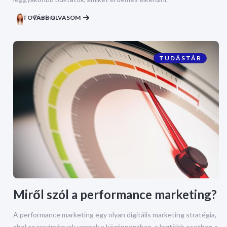
TOVÁBB OLVASOM
Dorina
TUDÁSTÁR
Miről szól a performance marketing?
A performance marketing egy olyan digitális marketing stratégia,
ahol az eredmények vannak a középpontban, a legtöbb esetben a