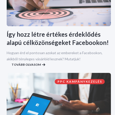
Így hozz létre értékes érdeklődés
alapú célközönségeket Facebookon!
Hogyan érd el pontosan azokat az embereket a Facebookon,
akikből tényleges vásárlóid lesznek? Mutatjuk!
TOVÁBB OLVASOM
PPC KAMPÁNYKEZELÉS