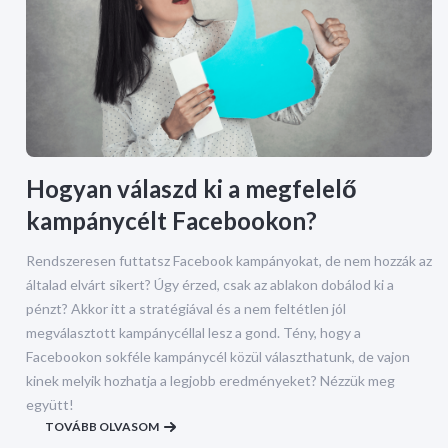
Hogyan válaszd ki a megfelelő
kampánycélt Facebookon?
Rendszeresen futtatsz Facebook kampányokat, de nem hozzák az
általad elvárt sikert? Úgy érzed, csak az ablakon dobálod ki a
pénzt? Akkor itt a stratégiával és a nem feltétlen jól
megválasztott kampánycéllal lesz a gond. Tény, hogy a
Facebookon sokféle kampánycél közül választhatunk, de vajon
kinek melyik hozhatja a legjobb eredményeket? Nézzük meg
együtt!
TOVÁBB OLVASOM