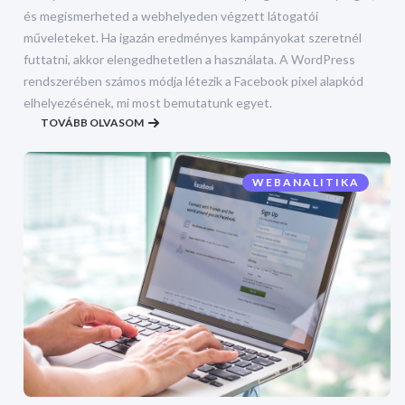
és megismerheted a webhelyeden végzett látogatói
műveleteket. Ha igazán eredményes kampányokat szeretnél
futtatni, akkor elengedhetetlen a használata. A WordPress
rendszerében számos módja létezik a Facebook pixel alapkód
elhelyezésének, mi most bemutatunk egyet.
TOVÁBB OLVASOM
WEBANALITIKA