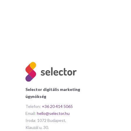
Selector digitális marketing
ügynökség
Telefon:
+36 20 414 5065
Email:
hello@selector.hu
Iroda: 1072 Budapest,
Klauzál u. 30.