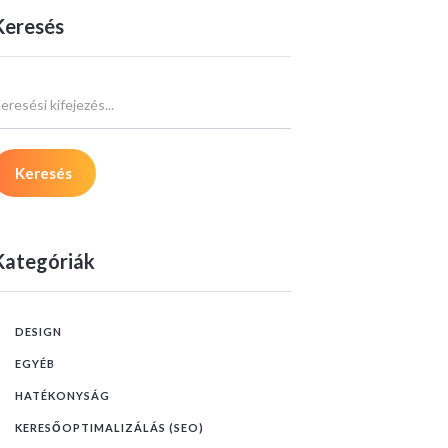
Keresés
Kategóriák
DESIGN
EGYÉB
HATÉKONYSÁG
KERESŐOPTIMALIZÁLÁS (SEO)